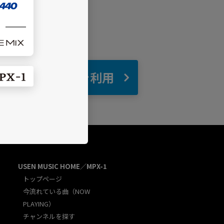
自宅
でBGMを利用
USEN MUSIC HOME／MPX-1
トップページ
今流れている曲（NOW
PLAYING）
チャンネルを探す