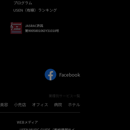
プログラム
USEN（有線）ランキング
JASRAC許諾
第9005801063Y31018号
Facebook
業種別サービス一覧
美容
小売店
オフィス
病院
ホテル
WEBメディア
USEN MUSIC GUIDE（番組情報サイ