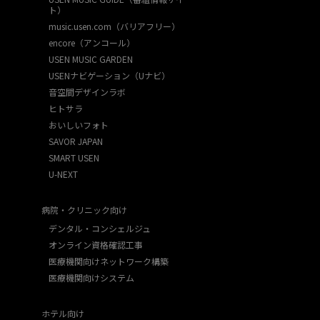
ト）
music.usen.com（バリアフリー）
encore（アンコール）
USEN MUSIC GARDEN
USENナビゲーション（Uナビ）
音空間デザインラボ
ヒトサラ
おいしいフォト
SAVOR JAPAN
SMART USEN
U-NEXT
病院・クリニック向け
デンタル・コンシェルジュ
オンライン資格確認工事
医療機関向けネットワーク構築
医療機関向けシステム
ホテル向け