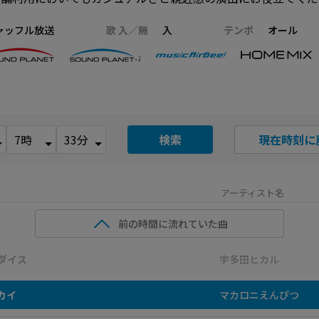
ャッフル放送
歌 入／無
入
テンポ
オール
検索
現在時刻に
アーティスト名
前の時間に流れていた曲
ダイス
宇多田ヒカル
カイ
マカロニえんぴつ