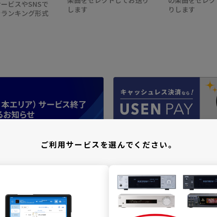
ービスやSNSで
します
りします
をランキング形式
ご利用サービスを選んでください。