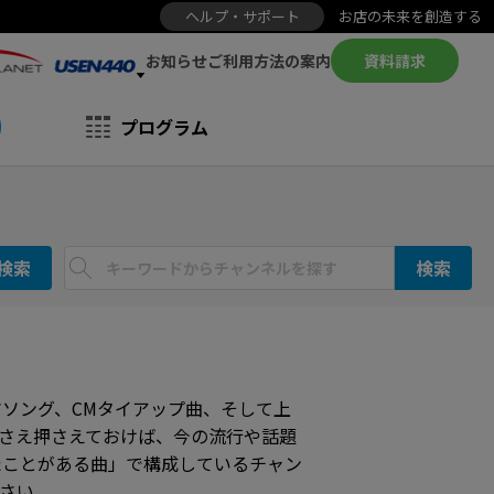
ヘルプ・サポート
お店の未来を創造する
お知らせ
資料請求
ご利用方法の案内
プログラム
検索
検索
ソング、CMタイアップ曲、そして上
さえ押さえておけば、今の流行や話題
たことがある曲」で構成しているチャン
さい。