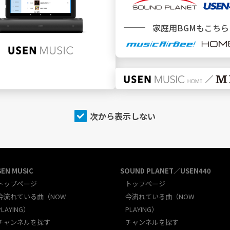
新規加入をご検討中のお客様
＼ どこでBGMサービスをご利用ですか ／
家庭用BGMもこちら
施設
でBGMを利用
次から表示しない
SEN MUSIC
SOUND PLANET／USEN440
トップページ
トップページ
今流れている曲（NOW
今流れている曲（NOW
PLAYING）
PLAYING）
チャンネルを探す
チャンネルを探す