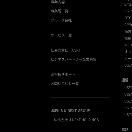
事業内容
Ente
事業所一覧
USE
OTO
グループ会社
CM
海外
サービス一覧
複数
WED
社会的責任（CSR）
オフ
ホー
ビジネスパートナー企業募集
US
お客様サポート
通信
お問い合わせ一覧
USEN
USEN
USE
USEN
USEN & U-NEXT GROUP
USE
株式会社 U-NEXT HOLDINGS
電話