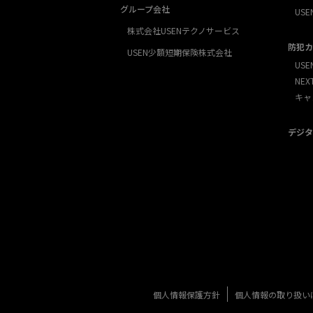
グループ会社
USE
株式会社USENテクノサービス
防犯カ
USEN少額短期保険株式会社
USE
NE
キャ
デジタ
個人情報保護方針
個人情報の取り扱い