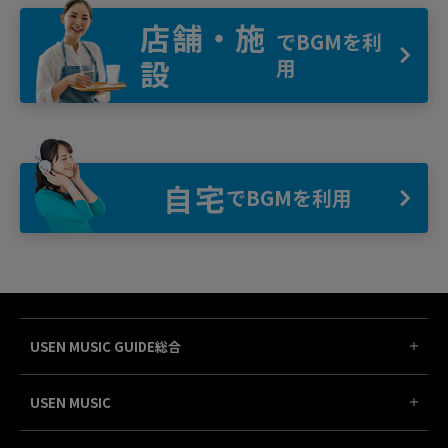
店舗・施
でBGMを利
設
用
自宅
でBGMを利用
USEN MUSIC GUIDE総合
USEN MUSIC