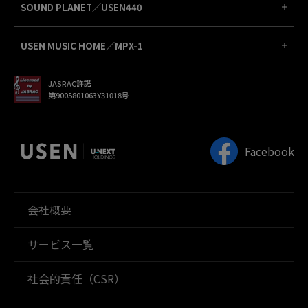
SOUND PLANET／USEN440
USEN MUSIC HOME／MPX-1
JASRAC許諾
第9005801063Y31018号
Facebook
会社概要
サービス一覧
社会的責任（CSR）