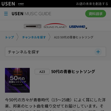
お店の未来を創造する
資料請求
トップ
チャンネルを探す
A23 50代の青春ヒットソング
チャンネルを探す
50代の青春ヒットソング
A23
今50代の方々が青春時代（15～25歳）によく耳にした洋
楽、邦楽のヒット曲を織り交ぜてお届けしています。そ