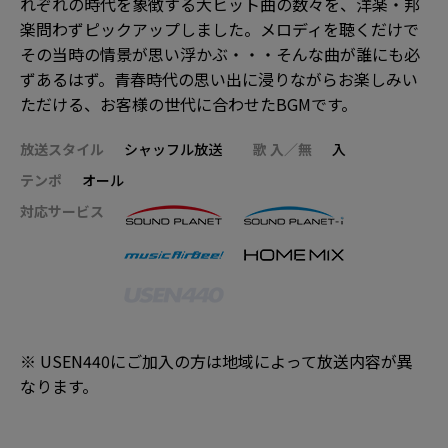
れぞれの時代を象徴する大ヒット曲の数々を、洋楽・邦
楽問わずピックアップしました。メロディを聴くだけで
その当時の情景が思い浮かぶ・・・そんな曲が誰にも必
ずあるはず。青春時代の思い出に浸りながらお楽しみい
ただける、お客様の世代に合わせたBGMです。
放送スタイル
シャッフル放送
歌 入／無
入
テンポ
オール
対応サービス
※ USEN440にご加入の方は地域によって放送内容が異
なります。