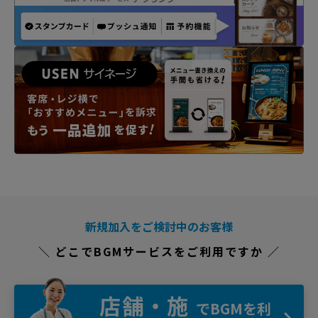
新規加入をご検討中のお客様
＼ どこでBGMサービスをご利用ですか ／
店舗・施
でBGMを利