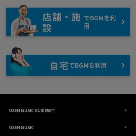
店舗・施
でBGMを利
設
用
自宅
でBGMを利用
USEN MUSIC GUIDE総合
USEN MUSIC