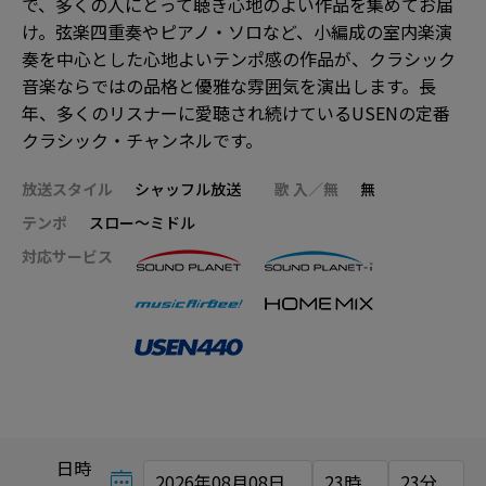
で、多くの人にとって聴き心地のよい作品を集めてお届
け。弦楽四重奏やピアノ・ソロなど、小編成の室内楽演
奏を中心とした心地よいテンポ感の作品が、クラシック
音楽ならではの品格と優雅な雰囲気を演出します。長
年、多くのリスナーに愛聴され続けているUSENの定番
クラシック・チャンネルです。
放送スタイル
シャッフル放送
歌 入／無
無
テンポ
スロー～ミドル
対応サービス
日時