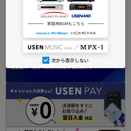
を演出
家庭用BGMもこちら
INFO
次から表示しない