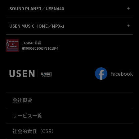
SOUND PLANET／USEN440
USEN MUSIC HOME／MPX-1
JASRAC許諾
第9005801063Y31018号
Facebook
会社概要
サービス一覧
社会的責任（CSR）