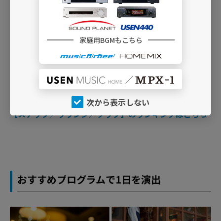
家庭用BGMもこちら
次から表示しない
【スナック／ラウンジ／クラブ】のランキングはこちら
おすすめプログラムで1日を演出