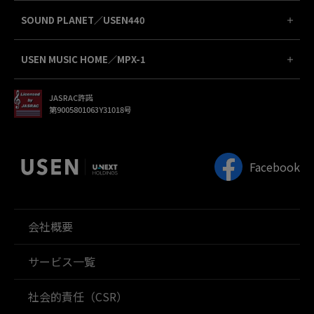
SOUND PLANET／USEN440
USEN MUSIC HOME／MPX-1
JASRAC許諾
第9005801063Y31018号
Facebook
会社概要
サービス一覧
社会的責任（CSR）