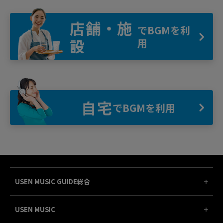
店舗・施
でBGMを利
設
用
自宅
でBGMを利用
USEN MUSIC GUIDE総合
USEN MUSIC