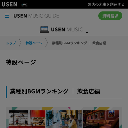
お店の未来を創造する
資料請求
トップ
特設ページ
業種別BGMランキング ｜ 飲食店編
特設ページ
業種別BGMランキング ｜ 飲食店編