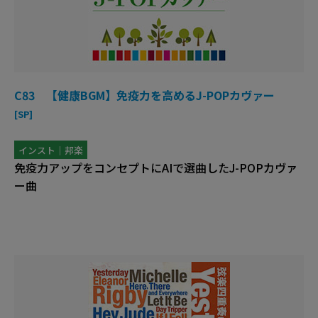
C83 【健康BGM】免疫力を高めるJ-POPカヴァー
[SP]
インスト｜邦楽
免疫力アップをコンセプトにAIで選曲したJ-POPカヴァ
ー曲