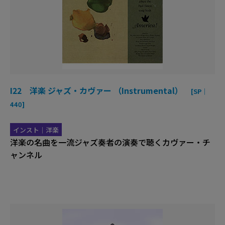
I22 洋楽 ジャズ・カヴァー （Instrumental）
[SP｜
440]
インスト｜洋楽
洋楽の名曲を一流ジャズ奏者の演奏で聴くカヴァー・チ
ャンネル