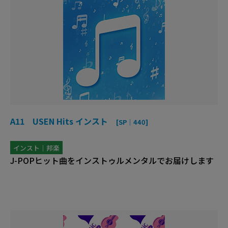
A11 USEN Hits インスト
[SP｜440]
インスト｜邦楽
J-POPヒット曲をインストゥルメンタルでお届けします