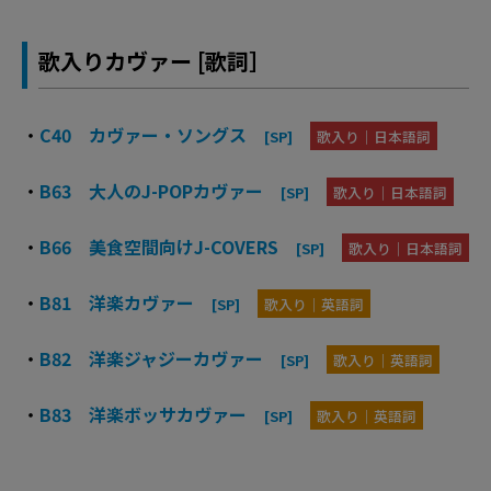
歌入りカヴァー [歌詞］
・
C40 カヴァー・ソングス
[SP]
歌入り｜日本語詞
・
B63 大人のJ-POPカヴァー
[SP]
歌入り｜日本語詞
・
B66 美食空間向けJ-COVERS
[SP]
歌入り｜日本語詞
・
B81 洋楽カヴァー
[SP]
歌入り｜英語詞
・
B82 洋楽ジャジーカヴァー
[SP]
歌入り｜英語詞
・
B83 洋楽ボッサカヴァー
[SP]
歌入り｜英語詞