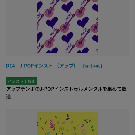
D14 J-POPインスト （アップ）
[SP｜440]
インスト｜邦楽
アップテンポのJ-POPインストゥルメンタルを集めて放
送