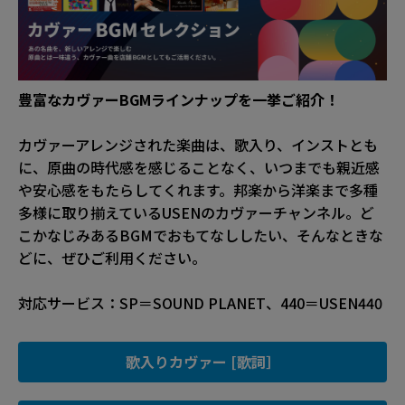
豊富なカヴァーBGMラインナップを一挙ご紹介！
カヴァーアレンジされた楽曲は、歌入り、インストとも
に、原曲の時代感を感じることなく、いつまでも親近感
や安心感をもたらしてくれます。邦楽から洋楽まで多種
多様に取り揃えているUSENのカヴァーチャンネル。ど
こかなじみあるBGMでおもてなししたい、そんなときな
どに、ぜひご利用ください。
対応サービス：SP＝SOUND PLANET、440＝USEN440
歌入りカヴァー [歌詞］