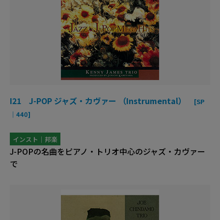
I21 J-POP ジャズ・カヴァー （Instrumental）
[SP
｜440]
インスト｜邦楽
J-POPの名曲をピアノ・トリオ中心のジャズ・カヴァー
で