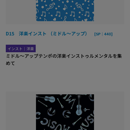
D15 洋楽インスト （ミドル～アップ）
[SP｜440]
インスト｜洋楽
ミドル～アップテンポの洋楽インストゥルメンタルを集
めて