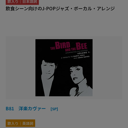
歌入り｜日本語詞
飲食シーン向けのJ-POPジャズ・ボーカル・アレンジ
B81 洋楽カヴァー
[SP]
歌入り｜英語詞