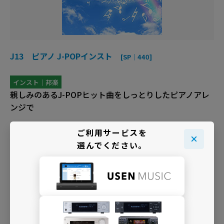
J13 ピアノ J-POPインスト
[SP｜440]
インスト｜邦楽
親しみのあるJ-POPヒット曲をしっとりしたピアノアレ
ンジで
ご利用サービスを
選んでください。