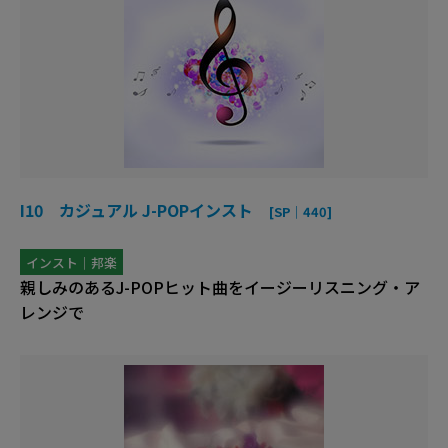
I10 カジュアル J-POPインスト
[SP｜440]
インスト｜邦楽
親しみのあるJ-POPヒット曲をイージーリスニング・ア
レンジで