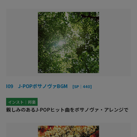
I09 J-POPボサノヴァBGM
[SP｜440]
インスト｜邦楽
親しみのあるJ-POPヒット曲をボサノヴァ・アレンジで