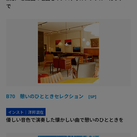
で
B70 憩いのひとときセレクション
[SP]
インスト｜洋邦混在
優しい音色で演奏した懐かしい曲で憩いのひとときを