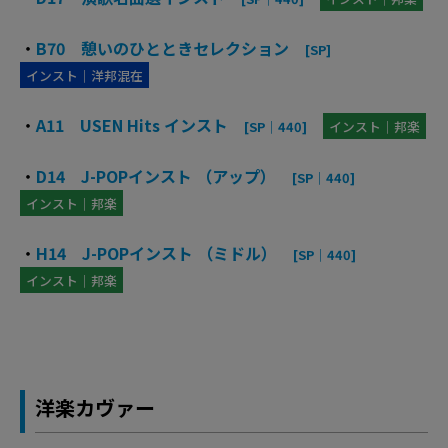
・
B70 憩いのひとときセレクション
[SP]
インスト｜洋邦混在
・
A11 USEN Hits インスト
[SP｜440]
インスト｜邦楽
・
D14 J-POPインスト （アップ）
[SP｜440]
インスト｜邦楽
・
H14 J-POPインスト （ミドル）
[SP｜440]
インスト｜邦楽
洋楽カヴァー