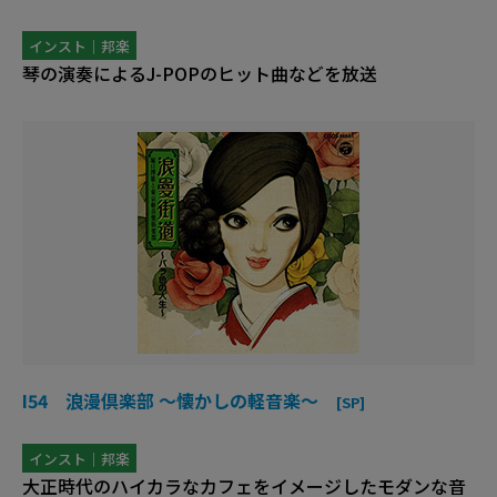
インスト｜邦楽
琴の演奏によるJ-POPのヒット曲などを放送
I54 浪漫倶楽部 ～懐かしの軽音楽～
[SP]
インスト｜邦楽
大正時代のハイカラなカフェをイメージしたモダンな音