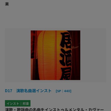
楽
D17 演歌名曲選インスト
[SP｜440]
インスト｜邦楽
演歌・歌謡曲の名曲をインストゥルメンタル・カヴァー