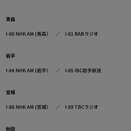
青森
I-80 NHK AM (青森） ／ I-81 RABラジオ
岩手
I-84 NHK AM (岩手） ／ I-85 IBC岩手放送
宮城
I-88 NHK AM (宮城） ／ I-89 TBCラジオ
秋田