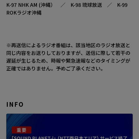
K-97 NHK AM (沖縄） ／ K-98 琉球放送 ／ K-99
ROKラジオ沖縄
※再送信によるラジオ番組は、該当地区のラジオ放送と
同じ内容をお送りしておりますが、送信に際して若干の
遅延が生じるため、時報や緊急速報などのタイミングが
正確ではありません。予めご了承ください。
INFO