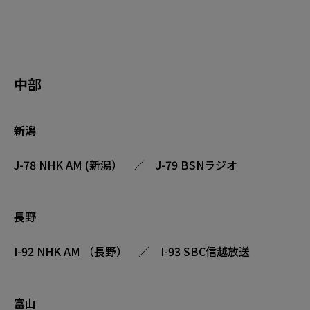
中部
新潟
J-78 NHK AM (新潟） ／ J-79 BSNラジオ
長野
I-92 NHK AM （長野） ／ I-93 SBC信越放送
富山