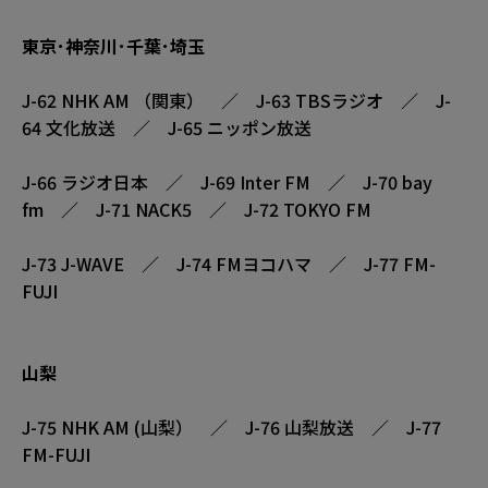
東京･神奈川･千葉･埼玉
J-62 NHK AM （関東） ／ J-63 TBSラジオ ／ J-
64 文化放送 ／ J-65 ニッポン放送
J-66 ラジオ日本 ／ J-69 Inter FM ／ J-70 bay
fm ／ J-71 NACK5 ／ J-72 TOKYO FM
J-73 J-WAVE ／ J-74 FMヨコハマ ／ J-77 FM-
FUJI
山梨
J-75 NHK AM (山梨） ／ J-76 山梨放送 ／ J-77
FM-FUJI