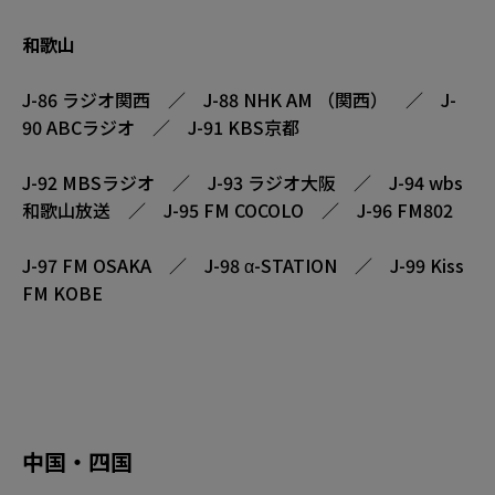
和歌山
J-86 ラジオ関西 ／ J-88 NHK AM （関西） ／ J-
90 ABCラジオ ／ J-91 KBS京都
J-92 MBSラジオ ／ J-93 ラジオ大阪 ／ J-94 wbs
和歌山放送 ／ J-95 FM COCOLO ／ J-96 FM802
J-97 FM OSAKA ／ J-98 α-STATION ／ J-99 Kiss
FM KOBE
中国・四国