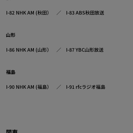
I-82 NHK AM (秋田） ／ I-83 ABS秋田放送
山形
I-86 NHK AM (山形） ／ I-87 YBC山形放送
福島
I-90 NHK AM (福島） ／ I-91 rfcラジオ福島
関東