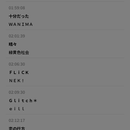
01:59:08
十分だった
ＷＡＮＩＭＡ
02:01:39
晴々
緑黄色社会
02:06:30
ＦＬｉＣＫ
ＮＥＫ！
02:09:30
Ｇｌｉｔｃｈ＊
ｅｉｌｌ
02:12:17
恋の行方