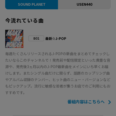
SOUND PLANET
USEN440
今流れている曲
B01
最新☆J-POP
毎週たくさんリリースされるJ-POPの新曲をまとめてチェックし
たいならこのチャンネルで！発売前や配信限定といった貴重な音
源や、発売後3ヵ月以内のJ-POP最新曲をメインにいち早くお届
けします。またシングル曲だけに限らず、話題のカップリング曲
やアルバム収録のナンバー、ヒット曲のニュー・バージョンなど
もピックアップ。流行に敏感な若者が集うお店でのご利用にもお
すすめです。
番組内容はこちらへ