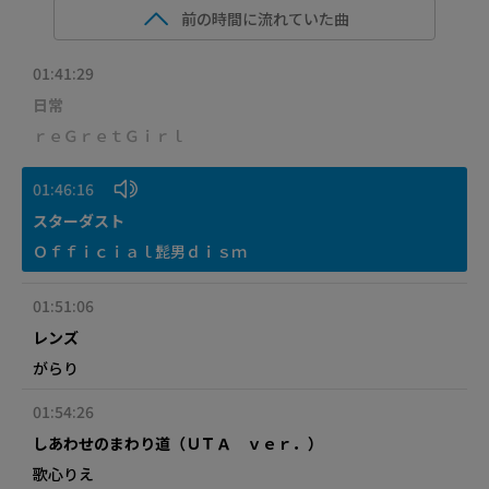
前の時間に流れていた曲
01:41:29
日常
ｒｅＧｒｅｔＧｉｒｌ
01:46:16
スターダスト
Ｏｆｆｉｃｉａｌ髭男ｄｉｓｍ
01:51:06
レンズ
がらり
01:54:26
しあわせのまわり道（ＵＴＡ ｖｅｒ．）
歌心りえ