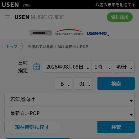
お店の未来を創造する
資料請求
トップ
今流れている曲｜B01 最新☆J-POP
日時
指定
検索
現在時刻に戻す
検索