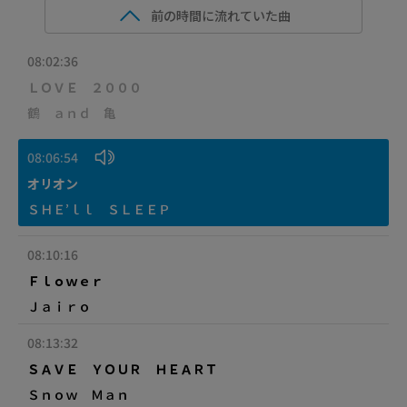
前の時間に流れていた曲
08:02:36
ＬＯＶＥ ２０００
鶴 ａｎｄ 亀
08:06:54
オリオン
ＳＨＥ’ｌｌ ＳＬＥＥＰ
08:10:16
Ｆｌｏｗｅｒ
Ｊａｉｒｏ
08:13:32
ＳＡＶＥ ＹＯＵＲ ＨＥＡＲＴ
Ｓｎｏｗ Ｍａｎ