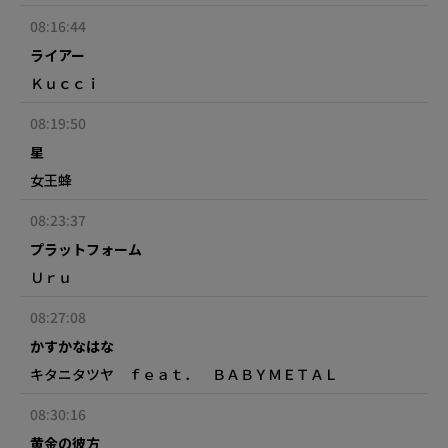
08:16:44
ライアー
Ｋｕｃｃｉ
08:19:50
星
女王蜂
08:23:37
プラットフォーム
Ｕｒｕ
08:27:08
かすかなはな
キタニタツヤ ｆｅａｔ． ＢＡＢＹＭＥＴＡＬ
08:30:16
黄金の彼方