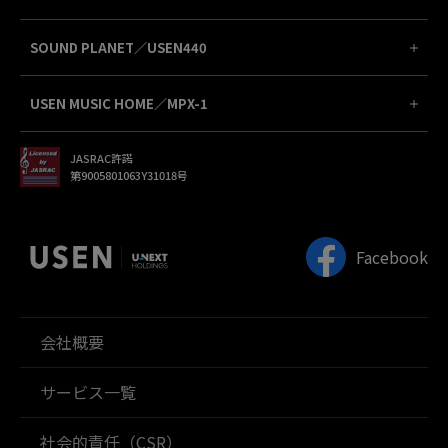
SOUND PLANET／USEN440
USEN MUSIC HOME／MPX-1
JASRAC許諾
第9005801063Y31018号
Facebook
会社概要
サービス一覧
社会的責任（CSR）