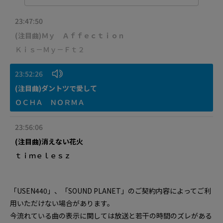
23:47:50
(注目曲)Ｍｙ Ａｆｆｅｃｔｉｏｎ
Ｋｉｓ－Ｍｙ－Ｆｔ２
23:52:26
(注目曲)ダントツで愛して
ＯＣＨＡ ＮＯＲＭＡ
23:56:06
(注目曲)消えない花火
ｔｉｍｅｌｅｓｚ
「USEN440」、「SOUND PLANET」のご契約内容によってご利
用いただけない場合があります。
今流れている曲の表示に関しては放送と若干の時間のズレがある