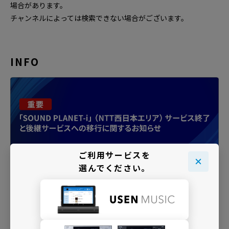
場合があります。
チャンネルによっては検索できない場合がございます。
INFO
ご利用サービスを
選んでください。