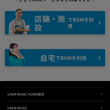
店舗・施
でBGMを利
設
用
自宅
でBGMを利用
USEN MUSIC GUIDE総合
USEN MUSIC