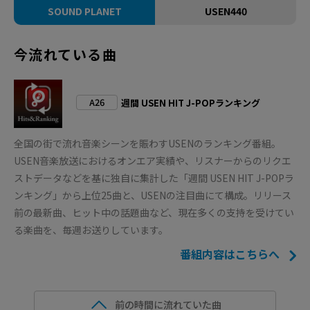
SOUND PLANET
USEN440
今流れている曲
A26
週間 USEN HIT J-POPランキング
全国の街で流れ音楽シーンを賑わすUSENのランキング番組。
USEN音楽放送におけるオンエア実績や、リスナーからのリクエ
ストデータなどを基に独自に集計した「週間 USEN HIT J-POPラ
ンキング」から上位25曲と、USENの注目曲にて構成。リリース
前の最新曲、ヒット中の話題曲など、現在多くの支持を受けてい
る楽曲を、毎週お送りしています。
番組内容はこちらへ
前の時間に流れていた曲