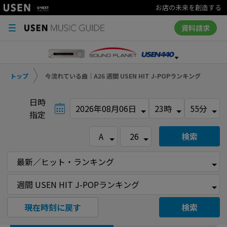
お店の未来を創造する
資料請求
トップ
今流れている曲｜A26 週間 USEN HIT J-POPランキング
日時
指定
検索
現在時刻に戻す
検索