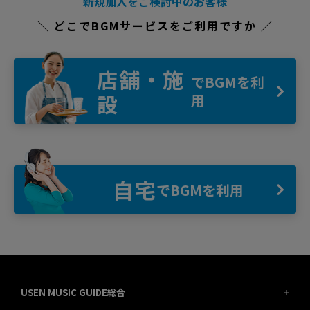
新規加入をご検討中のお客様
＼ どこでBGMサービスをご利用ですか ／
店舗・施
でBGMを利
設
用
自宅
でBGMを利用
USEN MUSIC GUIDE総合