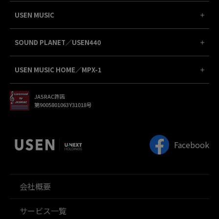
USEN MUSIC
SOUND PLANET／USEN440
USEN MUSIC HOME／MPX-1
JASRAC許諾
第9005801063Y31018号
Facebook
会社概要
サービス一覧