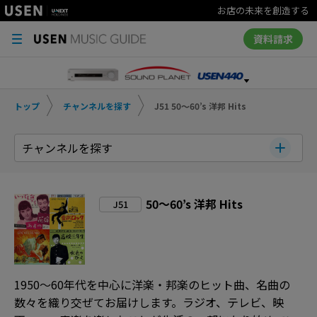
お店の未来を創造する
資料請求
トップ
チャンネルを探す
J51 50～60’s 洋邦 Hits
チャンネルを探す
50～60’s 洋邦 Hits
J51
1950～60年代を中心に洋楽・邦楽のヒット曲、名曲の
数々を織り交ぜてお届けします。ラジオ、テレビ、映