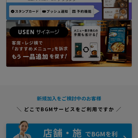
新規加入をご検討中のお客様
＼ どこでBGMサービスをご利用ですか ／
店舗・施
でBGMを利