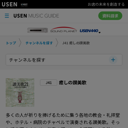
お店の未来を創造する
資料請求
トップ
チャンネルを探す
J41 癒しの讃美歌
チャンネルを探す
癒しの讃美歌
J41
多くの人が祈りを捧げるために集う各地の教会・礼拝堂
や、ホテル・病院のチャペルで演奏される讃美歌。そっ