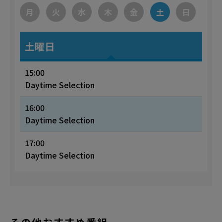
月
火
水
木
金
土
日
土曜日
15:00
Daytime Selection
16:00
Daytime Selection
17:00
Daytime Selection