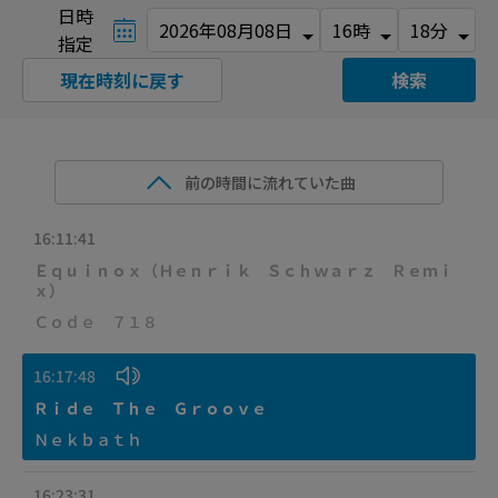
日時
指定
現在時刻に戻す
検索
前の時間に流れていた曲
16:11:41
Ｅｑｕｉｎｏｘ（Ｈｅｎｒｉｋ Ｓｃｈｗａｒｚ Ｒｅｍｉ
ｘ）
Ｃｏｄｅ ７１８
16:17:48
Ｒｉｄｅ Ｔｈｅ Ｇｒｏｏｖｅ
Ｎｅｋｂａｔｈ
16:23:31