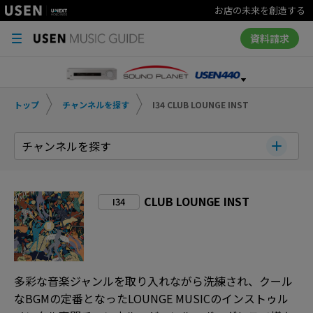
お店の未来を創造する
資料請求
トップ
チャンネルを探す
I34 CLUB LOUNGE INST
チャンネルを探す
CLUB LOUNGE INST
I34
多彩な音楽ジャンルを取り入れながら洗練され、クール
なBGMの定番となったLOUNGE MUSICのインストゥル