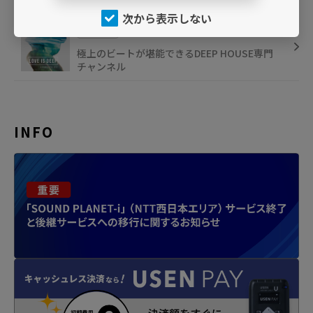
次から表示しない
I11
DEEP HOUSE for Fashion
極上のビートが堪能できるDEEP HOUSE専門
チャンネル
INFO