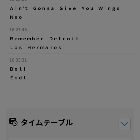
Ａｉｎ’ｔ Ｇｏｎｎａ Ｇｉｖｅ Ｙｏｕ Ｗｉｎｇｓ
Ｎｅｏ
16:27:45
Ｒｅｍｅｍｂｅｒ Ｄｅｔｒｏｉｔ
Ｌｏｓ Ｈｅｒｍａｎｏｓ
16:33:31
Ｂｅｌｉ
Ｅｅｄｌ
タイムテーブル