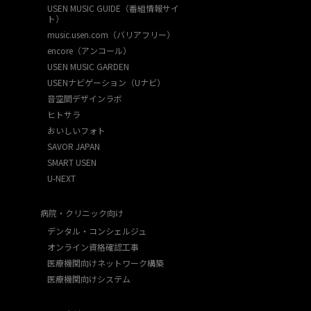
USEN MUSIC GUIDE（番組情報サイ
ト）
music.usen.com（バリアフリー）
encore（アンコール）
USEN MUSIC GARDEN
USENナビゲーション（Uナビ）
音空間デザインラボ
ヒトサラ
おいしいフォト
SAVOR JAPAN
SMART USEN
U-NEXT
病院・クリニック向け
デンタル・コンシェルジュ
オンライン資格確認工事
医療機関向けネットワーク構築
医療機関向けシステム