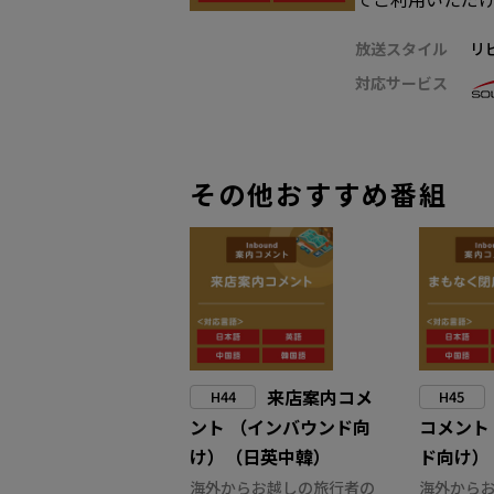
放送スタイル
リ
対応サービス
その他おすすめ番組
来店案内コメ
H44
H45
ント （インバウンド向
コメント
け）（日英中韓）
ド向け）
海外からお越しの旅行者の
海外から