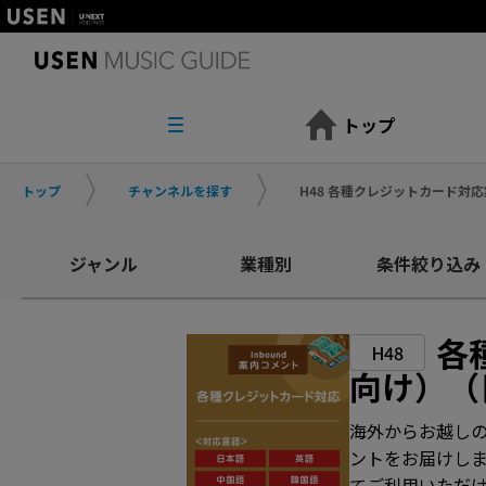
トップ
トップ
チャンネルを探す
H48 各種クレジットカード対
ジャンル
業種別
条件絞り込み
各
H48
向け）（
海外からお越し
ントをお届けし
てご利用いただ