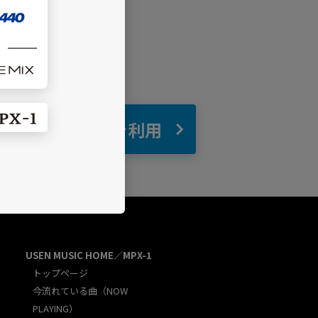
自宅
でBGMを利用
USEN MUSIC HOME／MPX-1
トップページ
今流れている曲（NOW
PLAYING）