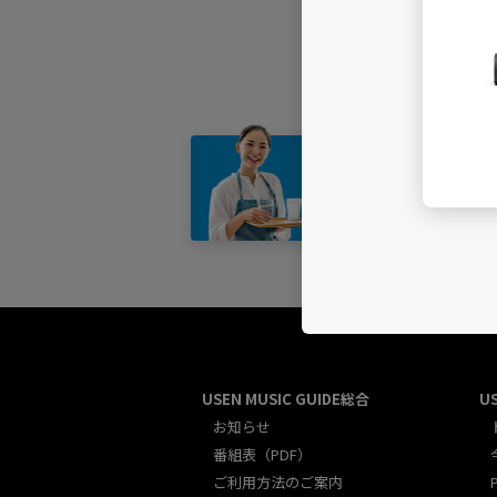
店舗・
USEN MUSIC GUIDE総合
U
お知らせ
番組表（PDF）
ご利用方法のご案内