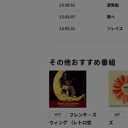
13:38:51
遊覧船
13:42:07
南へ
13:45:31
ソレイユ
その他おすすめ番組
フレンチ・ス
H77
I07
ウィング （レトロ空
ズ