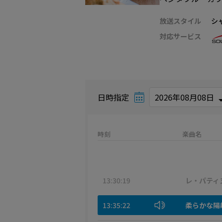
放送スタイル
シ
対応サービス
日時指定
時刻
楽曲名
13:30:19
レ・パティ
13:35:22
柔らかな陽