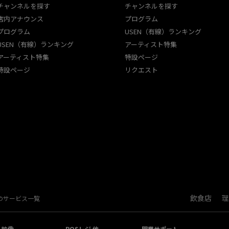
チャンネルを探す
チャンネルを探す
店内アナウンス
プログラム
プログラム
USEN（有線）ランキング
USEN（有線）ランキング
アーティスト特集
アーティスト特集
特設ページ
特設ページ
リクエスト
飲食店
理
Nのサービス一覧
・映像
POSレジ 他
開業サポート