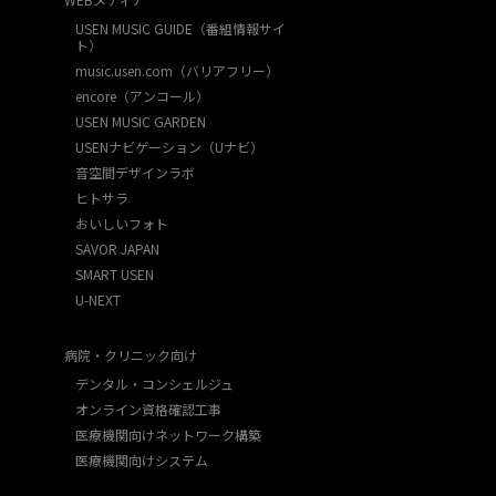
USEN MUSIC GUIDE（番組情報サイ
ト）
music.usen.com（バリアフリー）
encore（アンコール）
USEN MUSIC GARDEN
USENナビゲーション（Uナビ）
音空間デザインラボ
ヒトサラ
おいしいフォト
SAVOR JAPAN
SMART USEN
U-NEXT
病院・クリニック向け
デンタル・コンシェルジュ
オンライン資格確認工事
医療機関向けネットワーク構築
医療機関向けシステム