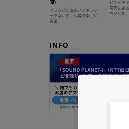
間）
ピアノや
演奏によ
フランス起源のノスタルジ
なジャズ
ックながらも小粋で楽しい
音楽
INFO