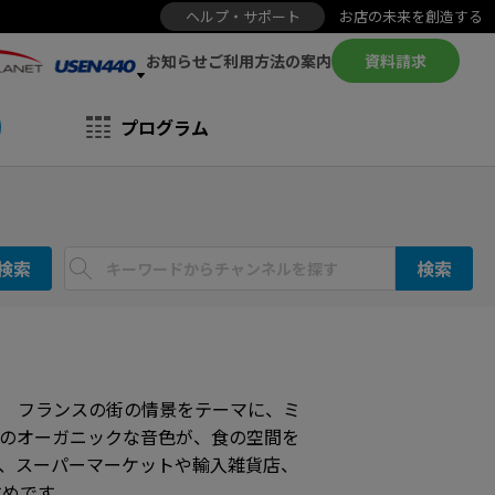
ヘルプ・サポート
お店の未来を創造する
お知らせ
資料請求
ご利用方法の案内
プログラム
検索
検索
… フランスの街の情景をテーマに、ミ
のオーガニックな音色が、食の空間を
、スーパーマーケットや輸入雑貨店、
すめです。