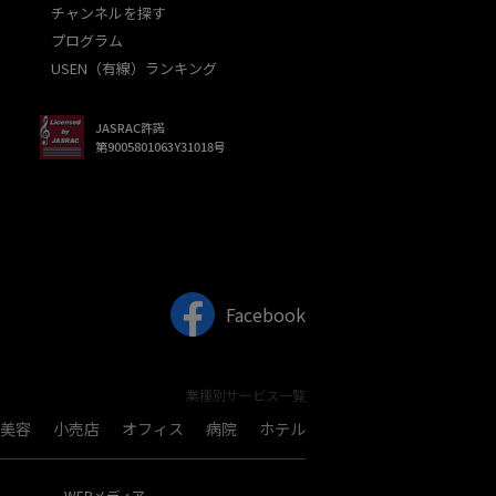
チャンネルを探す
プログラム
USEN（有線）ランキング
JASRAC許諾
第9005801063Y31018号
Facebook
業種別サービス一覧
美容
小売店
オフィス
病院
ホテル
WEBメディア