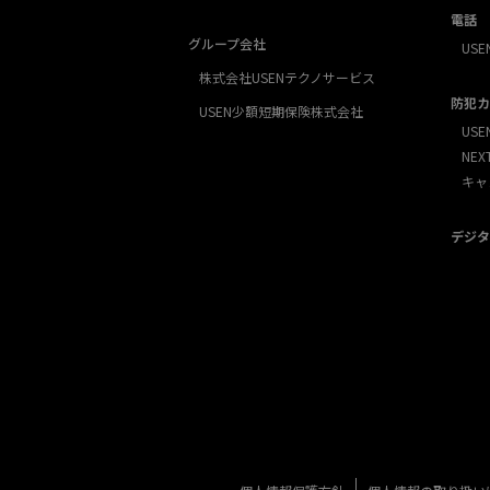
電話
グループ会社
USE
株式会社USENテクノサービス
防犯カ
USEN少額短期保険株式会社
USE
NE
キャ
デジタ