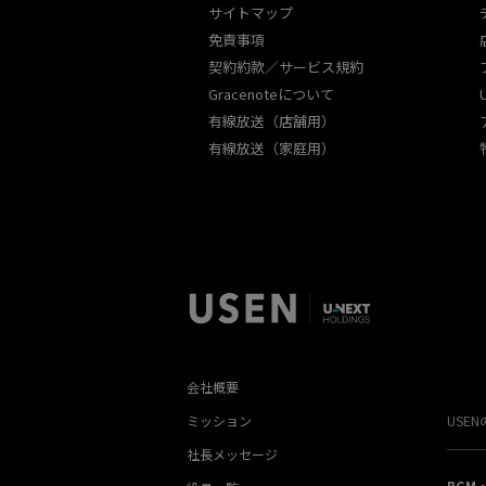
サイトマップ
免責事項
契約約款／サービス規約
Gracenoteについて
有線放送（店舗用）
有線放送（家庭用）
会社概要
ミッション
USE
社長メッセージ
BGM