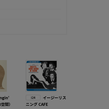
ngin’
イージーリス
I24
トロ空間）
ニング CAFE