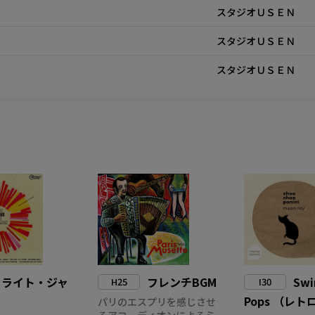
スタジオＵＳＥＮ
スタジオＵＳＥＮ
スタジオＵＳＥＮ
ライト・ジャ
フレンチBGM
Swi
H25
I30
Pops （レ
パリのエスプリを感じさせ
るアコーディオンによるミ