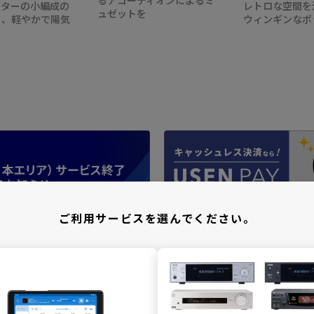
ギターの小編成の
レトロな空間を
ュゼットを
る、軽やかで陽気
ウィンギンなポ
ご利用サービスを選んでください。