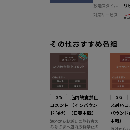
放送スタイル
リ
対応サービス
その他おすすめ番組
店内飲食禁止
G78
G73
コメント （インバウン
ス対応コ
ド向け）（日英中韓）
バウンド
中韓）
海外からお越しの旅行者の
みなさまへ店内飲食禁止の
海外から