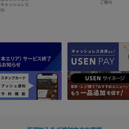
ご案内
へキャッシュレス
案内