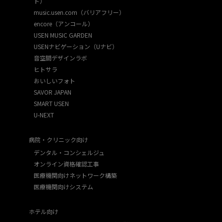
ト）
music.usen.com（バリアフリー）
encore（アンコール）
USEN MUSIC GARDEN
USENナビゲーション（Uナビ）
音空間デザインラボ
ヒトサラ
おいしいフォト
SAVOR JAPAN
SMART USEN
U-NEXT
病院・クリニック向け
デンタル・コンシェルジュ
オンライン資格確認工事
医療機関向けネットワーク構築
医療機関向けシステム
ホテル向け