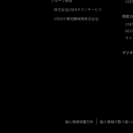
グループ会社
USE
株式会社USENテクノサービス
防犯カ
USEN少額短期保険株式会社
USE
NE
キャ
デジタ
個人情報保護方針
個人情報の取り扱い