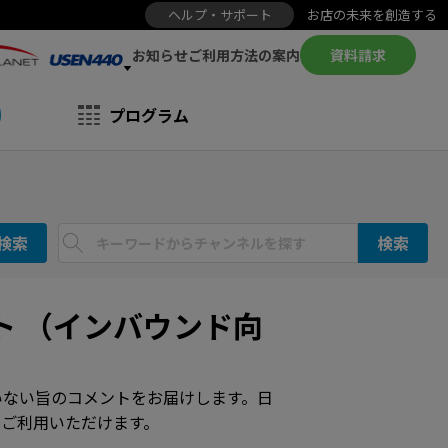
ヘルプ・サポート
お店の未来を創造する
お知らせ
資料請求
ご利用方法の案内
プログラム
検索
検索
ト （インバウンド向
いない旨のコメントをお届けします。日
ご利用いただけます。