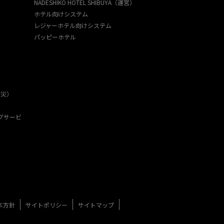
NADESHIKO HOTEL SHIBUYA（運営）
ホテル向けシステム
レジャーホテル向けシステム
パッピーホテル
防災）
グサービ
本方針
サイトポリシー
サイトマップ