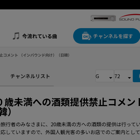
今流れている曲
チャンネルを探す
禁止コメント （インバウンド向け）（日韓）
チャンネルリスト
０歳未満への酒類提供禁止コメン
韓）
旅行者のみなさまに、20歳未満の方への酒類の提供は行って
対応していますので、外国人観光客の多いお店でのご案内として