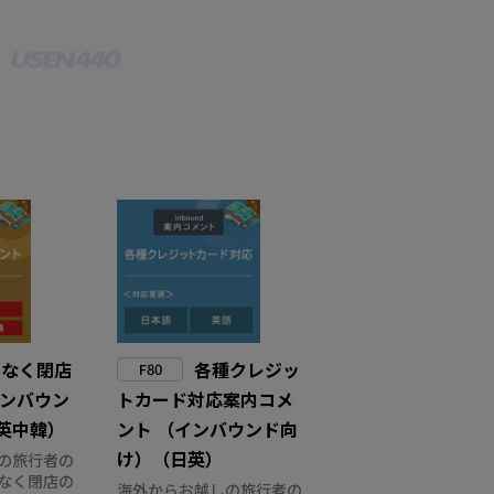
もなく閉店
各種クレジッ
F80
インバウン
トカード対応案内コメ
英中韓）
ント （インバウンド向
け）（日英）
の旅行者の
なく閉店の
海外からお越しの旅行者の