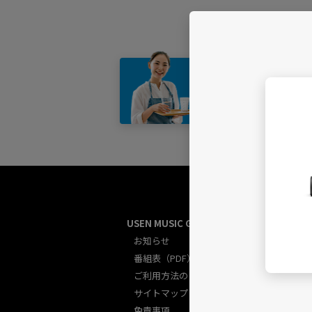
店舗・
USEN MUSIC GUIDE総合
U
お知らせ
番組表（PDF）
ご利用方法のご案内
サイトマップ
免責事項