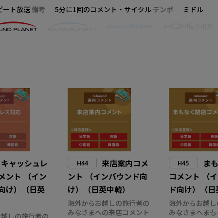
ピート放送
備考
5分に1回のコメント・サイクル
テンポ
ミドル
キャッシュレ
来店案内コメ
ま
H44
H45
メント （イン
ント （インバウンド向
コメント （
向け）（日英
け）（日英中韓）
ド向け）（日
海外からお越しの旅行者の
海外からお越し
みなさまへの来店コメント
みなさまへまも
お越しの旅行者の