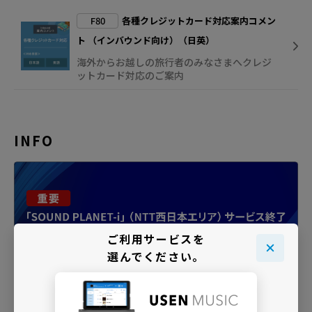
F80
各種クレジットカード対応案内コメン
ト （インバウンド向け）（日英）
海外からお越しの旅行者のみなさまへクレジ
ットカード対応のご案内
INFO
ご利用サービスを
選んでください。