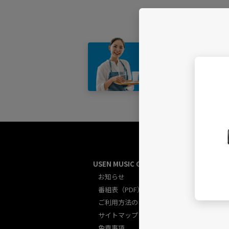
店舗・
USEN MUSIC GUIDE総合
U
お知らせ
番組表（PDF）
ご利用方法のご案内
サイトマップ
免責事項