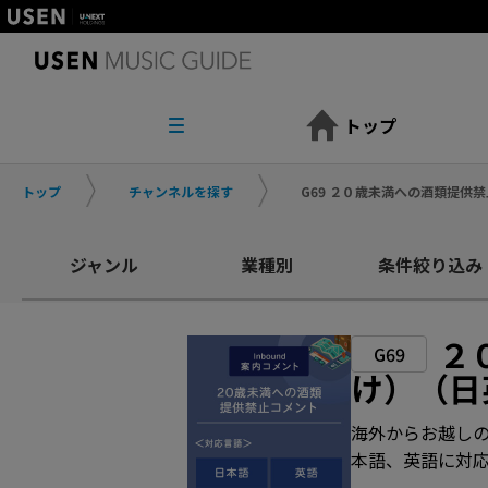
トップ
トップ
チャンネルを探す
G69 ２０歳未満への酒類提供
ジャンル
業種別
条件絞り込み
２
G69
け）（日
海外からお越しの
本語、英語に対