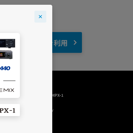
自宅
でBGMを利用
USEN MUSIC HOME／MPX-1
トップページ
今流れている曲（NOW
PLAYING）
チャンネルを探す
プログラム