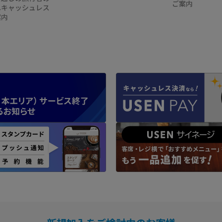
ご案内
へキャッシュレス
案内