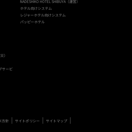
NADESHIKO HOTEL SHIBUYA（運営）
ホテル向けシステム
レジャーホテル向けシステム
パッピーホテル
防災）
グサービ
本方針
サイトポリシー
サイトマップ