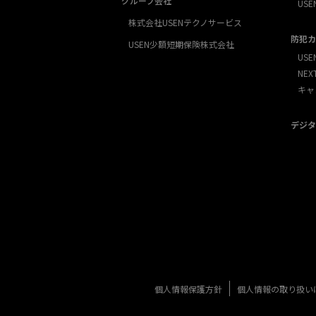
グループ会社
USE
株式会社USENテクノサービス
防犯カ
USEN少額短期保険株式会社
USE
NE
キャ
デジタ
個人情報保護方針
個人情報の取り扱い