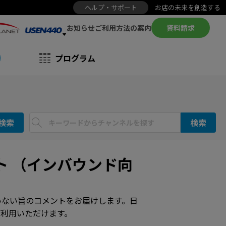
ヘルプ・サポート
お店の未来を創造する
お知らせ
資料請求
ご利用方法の案内
プログラム
検索
検索
ト （インバウンド向
いない旨のコメントをお届けします。日
利用いただけます。