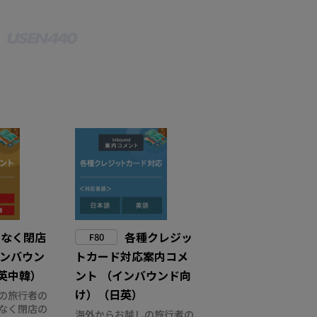
もなく閉店
各種クレジッ
F80
インバウン
トカード対応案内コメ
英中韓）
ント （インバウンド向
け）（日英）
の旅行者の
なく閉店の
海外からお越しの旅行者の