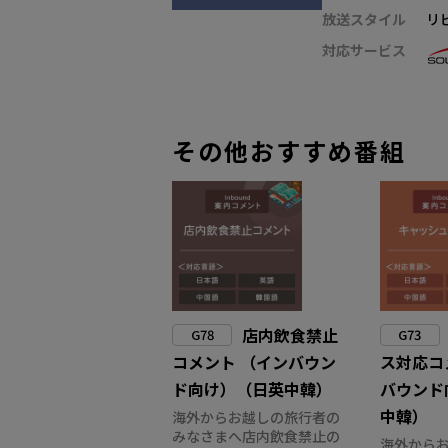
放送スタイル
リ
対応サービス
その他おすすめ番組
店内飲食禁止
G78
G73
コメント （インバウン
ス対応コ
ド向け）（日英中韓）
バウンド
中韓）
海外からお越しの旅行者の
みなさまへ店内飲食禁止の
海外から