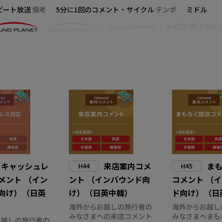
ピート放送
備考
5分に1回のコメント・サイクル
テンポ
ミドル
キャッシュレ
来店案内コメ
ま
H44
H45
メント （イン
ント （インバウンド向
コメント （
向け）（日英
け）（日英中韓）
ド向け）（日
海外からお越しの旅行者の
海外からお越し
みなさまへの来店コメント
みなさまへまも
お越しの旅行者の