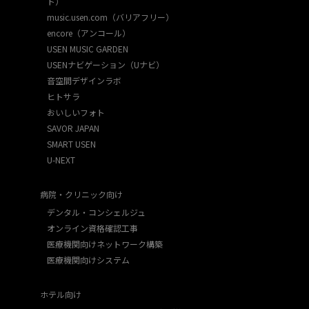
ト）
music.usen.com（バリアフリー）
encore（アンコール）
USEN MUSIC GARDEN
USENナビゲーション（Uナビ）
音空間デザインラボ
ヒトサラ
おいしいフォト
SAVOR JAPAN
SMART USEN
U-NEXT
病院・クリニック向け
デンタル・コンシェルジュ
オンライン資格確認工事
医療機関向けネットワーク構築
医療機関向けシステム
ホテル向け