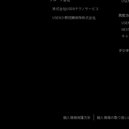
USE
株式会社USENテクノサービス
防犯カ
USEN少額短期保険株式会社
USE
NE
キャ
デジタ
個人情報保護方針
個人情報の取り扱い