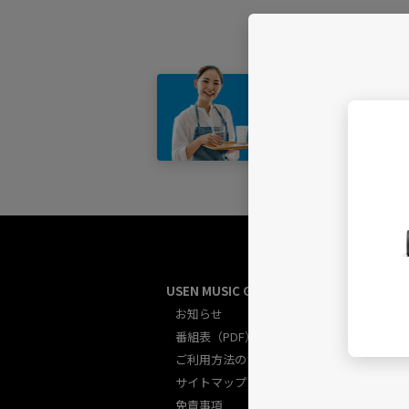
店舗・
USEN MUSIC GUIDE総合
U
お知らせ
番組表（PDF）
ご利用方法のご案内
サイトマップ
免責事項