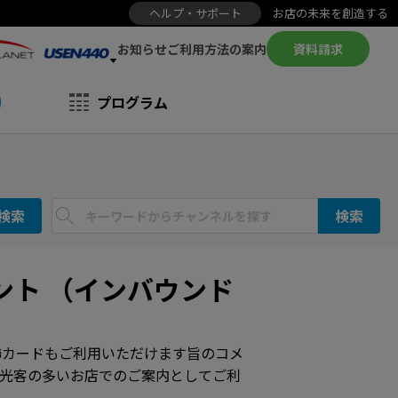
ヘルプ・サポート
お店の未来を創造する
お知らせ
資料請求
ご利用方法の案内
プログラム
検索
検索
ント （インバウンド
聯カードもご利用いただけます旨のコメ
光客の多いお店でのご案内としてご利