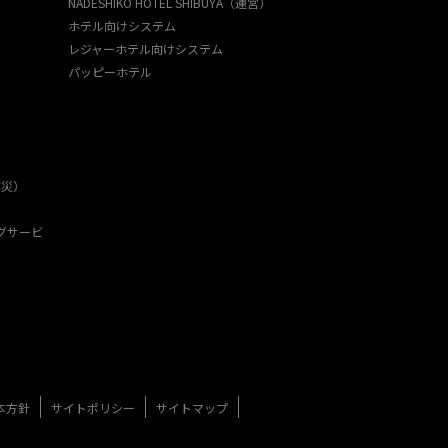
NADESHIKO HOTEL SHIBUYA（運営）
ホテル向けシステム
レジャーホテル向けシステム
パッピーホテル
防災）
グサービ
本方針
サイトポリシー
サイトマップ