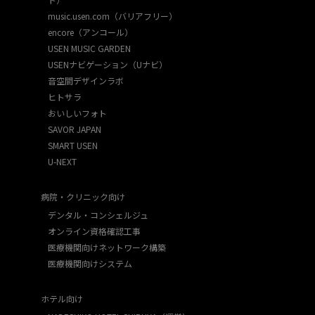
music.usen.com（バリアフリー）
encore（アンコール）
USEN MUSIC GARDEN
USENナビゲーション（Uナビ）
音空間デザインラボ
ヒトサラ
おいしいフォト
SAVOR JAPAN
SMART USEN
U-NEXT
病院・クリニック向け
デンタル・コンシェルジュ
オンライン資格確認工事
医療機関向けネットワーク構築
医療機関向けシステム
ホテル向け