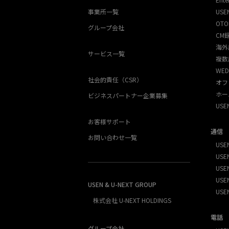
事業所一覧
USE
OTO
グループ会社
CM
海外
サービス一覧
複数
WED
社会的責任（CSR）
オフ
ホー
ビジネスパートナー企業募集
US
お客様サポート
通信
お問い合わせ一覧
USEN
USEN
USE
USEN
USEN & U-NEXT GROUP
USE
株式会社 U-NEXT HOLDINGS
電話
グループ会社