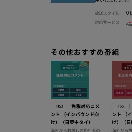
放送スタイル
リ
対応サービス
その他おすすめ番組
免税対応コメ
H53
F55
ント （インバウンド向
ント （
け）（日英中タイ）
け）（日
海外からお越しの旅行者の
海外から