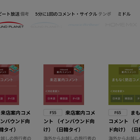
ピート放送
備考
5分に1回のコメント・サイクル
テンポ
ミドル
来店案内コメ
来店案内コメ
ま
F55
F65
インバウンド向
ント （インバウンド向
コメント （
韓タイ）
け）（日韓タイ）
ド向け）（日
お越しの旅行者の
海外からお越しの旅行者の
海外からお越し