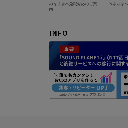
みなさまへ免税対応のご案
みなさま
内
INFO