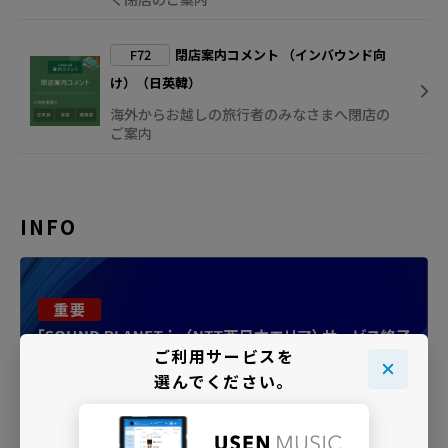
F72
閉店案内コメント （インバウンド向
け）（日英韓）
海外からお越しの旅行者のみなさまへ閉店の
ご案内
INFO
ご利用サービスを
選んでください。