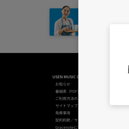
店舗・
USEN MUSIC GUIDE総合
U
お知らせ
番組表（PDF）
ご利用方法のご案内
サイトマップ
免責事項
契約約款／サービス規約
Gracenoteについて