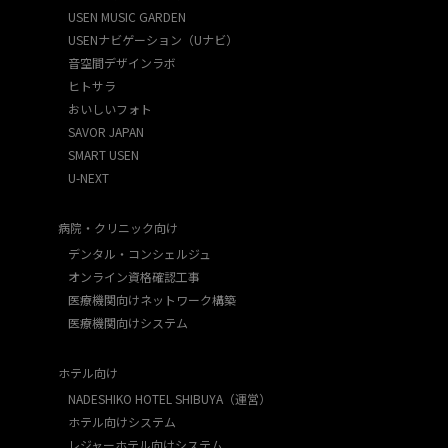
USEN MUSIC GARDEN
USENナビゲーション（Uナビ）
音空間デザインラボ
ヒトサラ
おいしいフォト
SAVOR JAPAN
SMART USEN
U-NEXT
病院・クリニック向け
デンタル・コンシェルジュ
オンライン資格確認工事
医療機関向けネットワーク構築
医療機関向けシステム
ホテル向け
NADESHIKO HOTEL SHIBUYA（運営）
ホテル向けシステム
レジャーホテル向けシステム