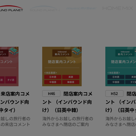
来店案内コメ
閉店案内コメ
閉
H46
H52
インバウンド向
ント （インバウンド向
ント （イン
中タイ）
け）（日英中韓）
け）（日英中
お越しの旅行者の
海外からお越しの旅行者の
海外からお越し
への来店コメント
みなさまへ閉店のご案内
みなさまへ閉店