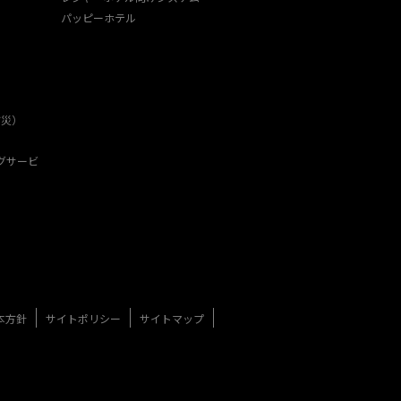
パッピーホテル
防災）
グサービ
本方針
サイトポリシー
サイトマップ