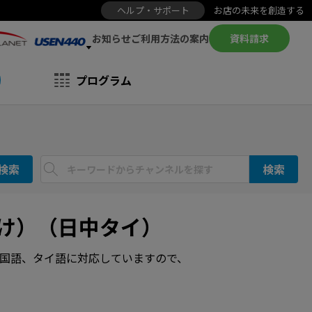
ヘルプ・サポート
お店の未来を創造する
お知らせ
資料請求
ご利用方法の案内
プログラム
検索
検索
向け）（日中タイ）
国語、タイ語に対応していますので、