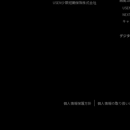
防犯カ
USEN少額短期保険株式会社
USE
NE
キャ
デジタ
個人情報保護方針
個人情報の取り扱い