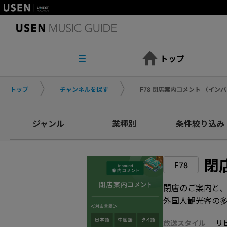
トップ
トップ
チャンネルを探す
F78 閉店案内コメント （イ
ジャンル
業種別
条件絞り込み
閉
F78
閉店のご案内と
外国人観光客の
放送スタイル
リ