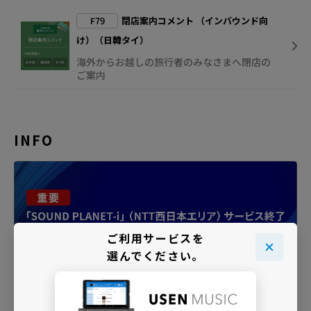
F79
閉店案内コメント （インバウンド向
け）（日韓タイ）
海外からお越しの旅行者のみなさまへ閉店の
ご案内
INFO
ご利用サービスを
選んでください。