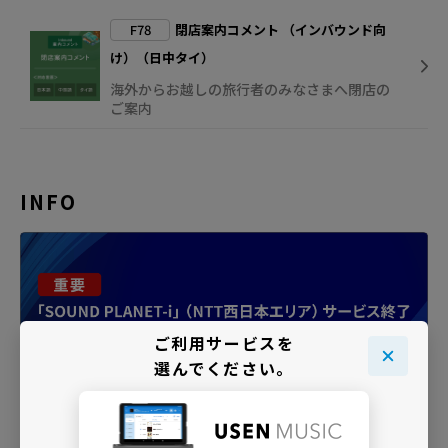
F78
閉店案内コメント （インバウンド向
け）（日中タイ）
海外からお越しの旅行者のみなさまへ閉店の
ご案内
INFO
ご利用サービスを
選んでください。