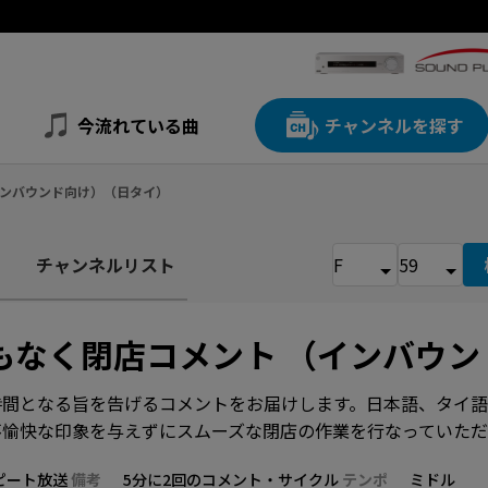
今流れている曲
チャンネルを探す
（インバウンド向け）（日タイ）
チャンネルリスト
もなく閉店コメント （インバウ
時間となる旨を告げるコメントをお届けします。日本語、タイ語
不愉快な印象を与えずにスムーズな閉店の作業を行なっていただ
ピート放送
備考
5分に2回のコメント・サイクル
テンポ
ミドル