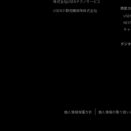
株式会社USENテクノサービス
防犯カ
USEN少額短期保険株式会社
USE
NE
キャ
デジタ
個人情報保護方針
個人情報の取り扱い