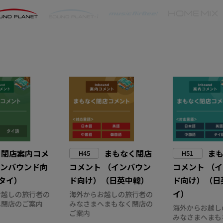
閉店案内コメ
まもなく閉店
ま
H45
H51
インバウンド向
コメント （インバウン
コメント （
タイ）
ド向け）（日英中韓）
ド向け）（日
イ）
お越しの旅行者の
海外からお越しの旅行者の
へ閉店のご案内
みなさまへまもなく閉店の
海外からお越し
ご案内
みなさまへまも