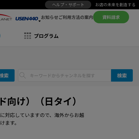
ヘルプ・サポート
お店の未来を創造する
お知らせ
資料請求
ご利用方法の案内
プログラム
検索
検索
ンド向け）（日タイ）
に対応していますので、海外からお越
けます。