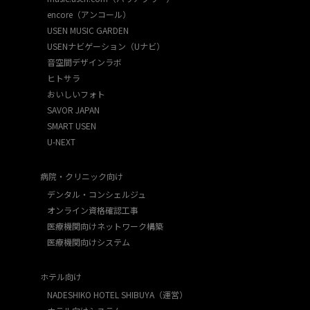
encore（アンコール）
USEN MUSIC GARDEN
USENナビゲーション（Uナビ）
音空間デザインラボ
ヒトサラ
おいしいフォト
SAVOR JAPAN
SMART USEN
U-NEXT
病院・クリニック向け
デンタル・コンシェルジュ
オンライン資格確認工事
医療機関向けネットワーク構築
医療機関向けシステム
ホテル向け
NADESHIKO HOTEL SHIBUYA（運営）