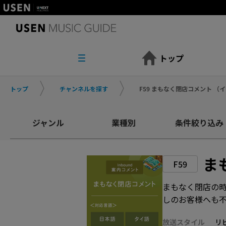
トップ
トップ
チャンネルを探す
F59 まもなく閉店コメント 
ジャンル
業種別
条件絞り込み
ま
F59
まもなく閉店の
しのお客様へも
放送スタイル
リ