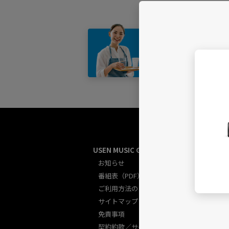
店舗・
USEN MUSIC GUIDE総合
U
お知らせ
番組表（PDF）
ご利用方法のご案内
サイトマップ
免責事項
契約約款／サービス規約