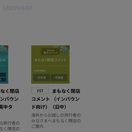
もなく閉店
まもなく閉店
F57
インバウン
コメント （インバウン
英中タ
ド向け）（日中）
海外からお越しの旅行者の
みなさまへまもなく閉店の
の旅行者の
ご案内
なく閉店の