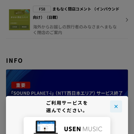
F58
まもなく閉店コメント （インバウンド
向け）（日韓）
海外からお越しの旅行者のみなさまへまもな
く閉店のご案内
INFO
ご利用サービスを
選んでください。