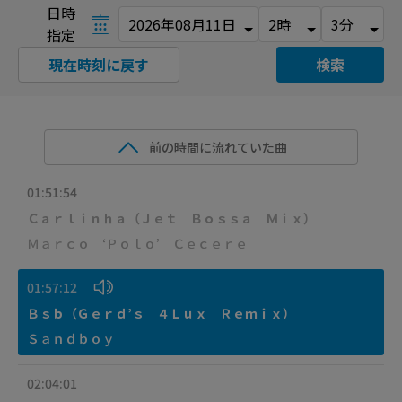
日時
指定
現在時刻に戻す
検索
前の時間に流れていた曲
01:51:54
Ｃａｒｌｉｎｈａ（Ｊｅｔ Ｂｏｓｓａ Ｍｉｘ）
Ｍａｒｃｏ ‘Ｐｏｌｏ’ Ｃｅｃｅｒｅ
01:57:12
Ｂｓｂ（Ｇｅｒｄ’ｓ ４Ｌｕｘ Ｒｅｍｉｘ）
Ｓａｎｄｂｏｙ
02:04:01