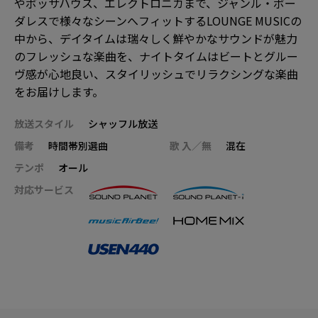
やボッサハウス、エレクトロニカまで、ジャンル・ボー
ダレスで様々なシーンへフィットするLOUNGE MUSICの
中から、デイタイムは瑞々しく鮮やかなサウンドが魅力
のフレッシュな楽曲を、ナイトタイムはビートとグルー
ヴ感が心地良い、スタイリッシュでリラクシングな楽曲
をお届けします。
放送スタイル
シャッフル放送
備考
時間帯別選曲
歌 入／無
混在
テンポ
オール
対応サービス