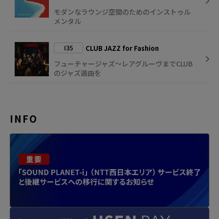
モダンなラウンジ空間のためのインストゥル
メンタル
I35
CLUB JAZZ for Fashion
フューチャージャズ～レアグルーヴまでCLUB
のジャズ選曲を
INFO