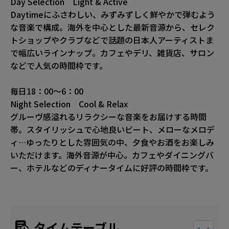
Day Selection Light & Active
Daytimeにふさわしい、みずみずしく鮮やかで弾むよう
な音楽で構成。海外を中心とした最新音源から、セレク
トショップやクラブなどで話題の日本人アーティストま
で幅広いラインナップ。カフェやデリ、雑貨店、サロン
などで人気の時間枠です。
毎日18：00～6：00
Night Selection Cool & Relax
グルーヴ感溢れるリラクシーな音楽をお届けする時間
帯。スタイリッシュで心地良いビート、メローなメロデ
ィ…ゆったりとした雰囲気の中、夕食やお酒をお楽しみ
いただけます。海外音源が中心。カフェやダイニングバ
ー、ホテルなどのディナータイムに好評の時間枠です。
タイムテーブル