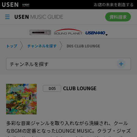
お店の未来を創造する
資料請求
トップ
チャンネルを探す
D05 CLUB LOUNGE
チャンネルを探す
CLUB LOUNGE
D05
多彩な音楽ジャンルを取り入れながら洗練され、クール
なBGMの定番となったLOUNGE MUSIC。クラブ・ジャズ