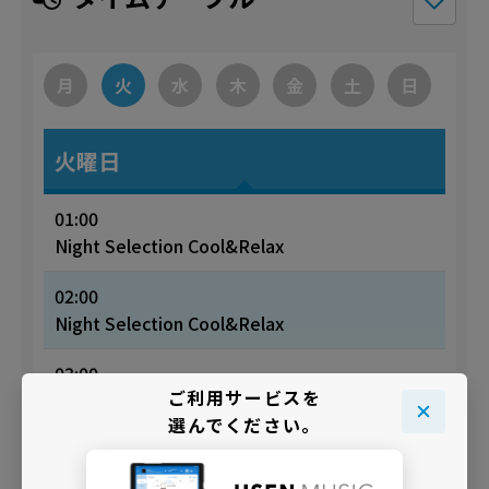
月
火
水
木
金
土
日
火曜日
01:00
Night Selection Cool&Relax
02:00
Night Selection Cool&Relax
03:00
ご利用サービスを
Night Selection Cool&Relax
選んでください。