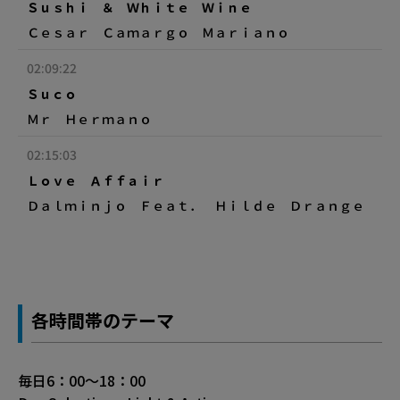
Ｓｕｓｈｉ ＆ Ｗｈｉｔｅ Ｗｉｎｅ
Ｃｅｓａｒ Ｃａｍａｒｇｏ Ｍａｒｉａｎｏ
02:09:22
Ｓｕｃｏ
Ｍｒ Ｈｅｒｍａｎｏ
02:15:03
Ｌｏｖｅ Ａｆｆａｉｒ
Ｄａｌｍｉｎｊｏ Ｆｅａｔ． Ｈｉｌｄｅ Ｄｒａｎｇｅ
各時間帯のテーマ
毎日6：00～18：00