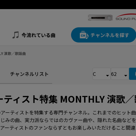
今流れている曲
チャンネルを探す
LY 演歌／歌謡曲
チャンネルリスト
ーティスト特集 MONTHLY 演歌
のアーティストを特集する専門チャンネル。これまでのヒット曲
なじみの曲、実力派ならではのカヴァー曲や、隠れた名曲など
るアーティストのファンならずともお楽しみいただけること間違