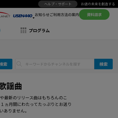
ヘルプ・サポート
お店の未来を創造する
お知らせ
資料請求
ご利用方法の案内
プログラム
検索
検索
／歌謡曲
や最新のリリース曲はもちろんのこ
を１ヵ月間にわたってたっぷりとお送り
いありません。