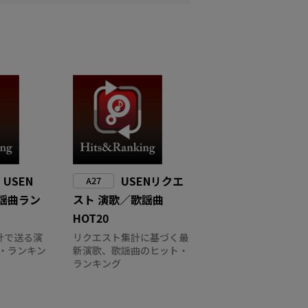
 USEN
USENリクエ
A27
歌謡曲ラン
スト 演歌／歌謡曲
HOT20
計で送る演
リクエスト集計に基づく最
・ランキン
新演歌、歌謡曲のヒット・
ランキング