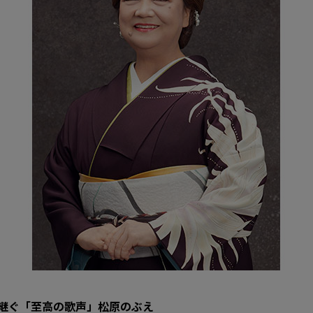
い継ぐ「至高の歌声」松原のぶえ