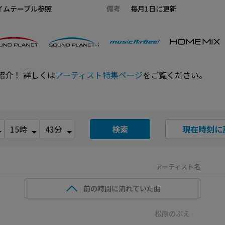
イムテーブル参照
備考
毎月1日に更新
紹介！ 詳しくは
アーティスト特集ページ
をご覧ください。
検索
現在時刻に
アーティスト名
前の時間に流れていた曲
松原のぶえ