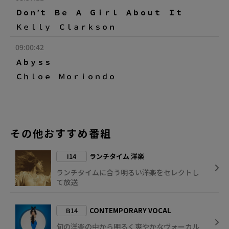
Ｄｏｎ’ｔ Ｂｅ Ａ Ｇｉｒｌ Ａｂｏｕｔ Ｉｔ
Ｋｅｌｌｙ Ｃｌａｒｋｓｏｎ
09:00:42
Ａｂｙｓｓ
Ｃｈｌｏｅ Ｍｏｒｉｏｎｄｏ
その他おすすめ番組
I14
ランチタイム 洋楽
ランチタイムに合う明るい洋楽をセレクトし
て放送
B14
CONTEMPORARY VOCAL
旬の洋楽の中から明るく爽やかなヴォーカル