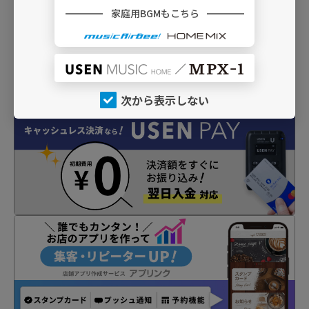
家庭用BGMもこちら
次から表示しない