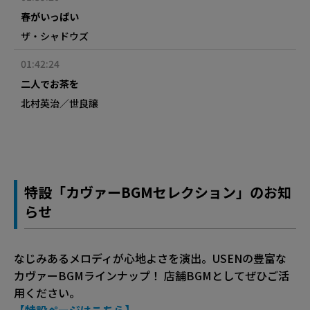
春がいっぱい
ザ・シャドウズ
01:42:24
二人でお茶を
北村英治／世良譲
特設「カヴァーBGMセレクション」のお知
らせ
なじみあるメロディが心地よさを演出。USENの豊富な
カヴァーBGMラインナップ！ 店舗BGMとしてぜひご活
用ください。