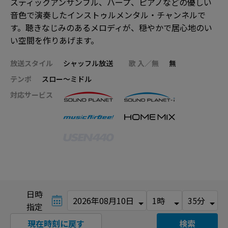
スティックアンサンブル、ハープ、ピアノなどの優しい
音色で演奏したインストゥルメンタル・チャンネルで
す。聴きなじみのあるメロディが、穏やかで居心地のい
い空間を作りあげます。
放送スタイル
シャッフル放送
歌 入／無
無
テンポ
スロー～ミドル
対応サービス
日時
指定
現在時刻に戻す
検索