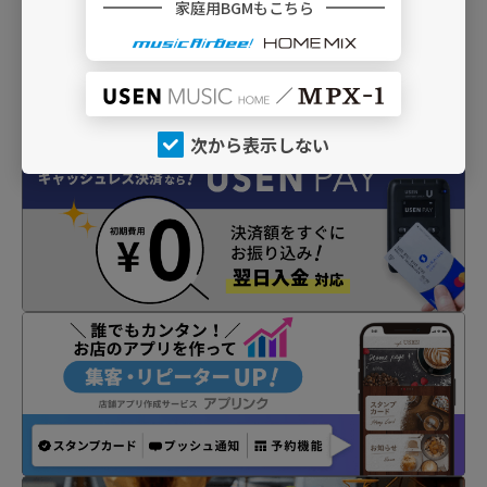
家庭用BGMもこちら
次から表示しない