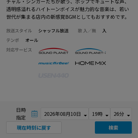
チャル・シンガーたちが歌う、ポップでキュートな声、
透明感溢れるハイトーンボイスが魅力的な音楽は、若い
世代が集まる店内の新感覚BGMとしてもおすすめです。
放送スタイル
シャッフル放送
歌 入／無
入
テンポ
オール
対応サービス
日時
指定
現在時刻に戻す
検索