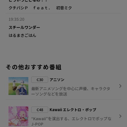
クチバシＰ ｆｅａｔ． 初音ミク
19:35:20
スチールワンダー
はるまきごはん
その他おすすめ番組
C30
アニソン
最新アニメソングを中心に声優、キャラクタ
ーソングなどを放送
C48
Kawaii エレクトロ・ポップ
“Kawaii”を演出する、エレクトロでポップな
J-POP