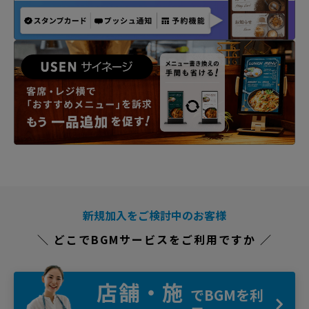
新規加入をご検討中のお客様
＼ どこでBGMサービスをご利用ですか ／
店舗・施
でBGMを利