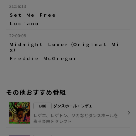
21:56:13
Ｓｅｔ Ｍｅ Ｆｒｅｅ
Ｌｕｃｉａｎｏ
22:00:08
Ｍｉｄｎｉｇｈｔ Ｌｏｖｅｒ（Ｏｒｉｇｉｎａｌ Ｍｉ
ｘ）
Ｆｒｅｄｄｉｅ ＭｃＧｒｅｇｏｒ
その他おすすめ番組
B88
ダンスホール・レゲエ
レゲエ、レゲトン、ソカなどダンスホールを
彩る楽曲をセレクト