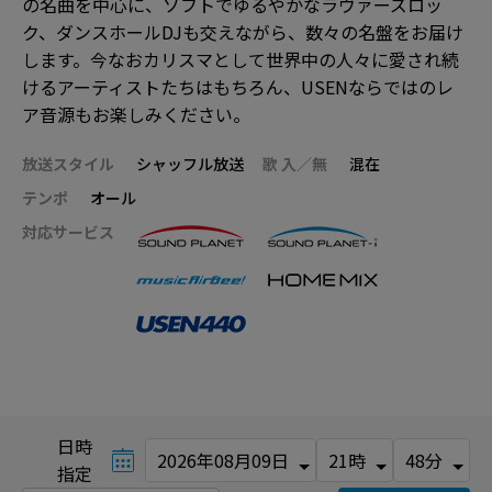
の名曲を中心に、ソフトでゆるやかなラヴァーズロッ
ク、ダンスホールDJも交えながら、数々の名盤をお届け
します。今なおカリスマとして世界中の人々に愛され続
けるアーティストたちはもちろん、USENならではのレ
ア音源もお楽しみください。
放送スタイル
シャッフル放送
歌 入／無
混在
テンポ
オール
対応サービス
日時
指定