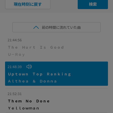
現在時刻に戻す
検索
前の時間に流れていた曲
21:44:56
Ｔｈｅ Ｈｕｒｔ Ｉｓ Ｇｏｏｄ
Ｕ－Ｒｏｙ
21:48:39
Ｕｐｔｏｗｎ Ｔｏｐ Ｒａｎｋｉｎｇ
Ａｌｔｈｅａ ＆ Ｄｏｎｎａ
21:52:31
Ｔｈｅｍ Ｎｏ Ｄｏｎｅ
Ｙｅｌｌｏｗｍａｎ