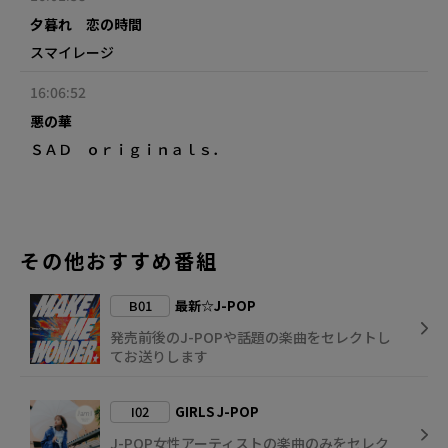
夕暮れ 恋の時間
スマイレージ
16:06:52
悪の華
ＳＡＤ ｏｒｉｇｉｎａｌｓ．
その他おすすめ番組
B01
最新☆J-POP
発売前後のJ-POPや話題の楽曲をセレクトし
てお送りします
I02
GIRLS J-POP
J-POP女性アーティストの楽曲のみをセレク