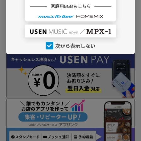
家庭用BGMもこちら
次から表示しない