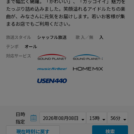
まで幅広く網羅。「かわいい」、「カッコイイ」魅力を
たっぷり詰め込みました。笑顔溢れるアイドルたちの楽
曲が、みなさんに元気をお届けします。若いお客様が集
まるお店でもご利用ください。
放送スタイル
シャッフル放送
歌 入／無
入
テンポ
オール
対応サービス
日時
指定
現在時刻に戻す
検索