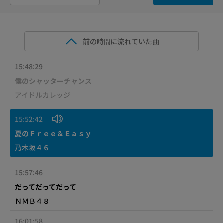
前の時間に流れていた曲
15:48:29
僕のシャッターチャンス
アイドルカレッジ
15:52:42
夏のＦｒｅｅ＆Ｅａｓｙ
乃木坂４６
15:57:46
だってだってだって
ＮＭＢ４８
16:01:58