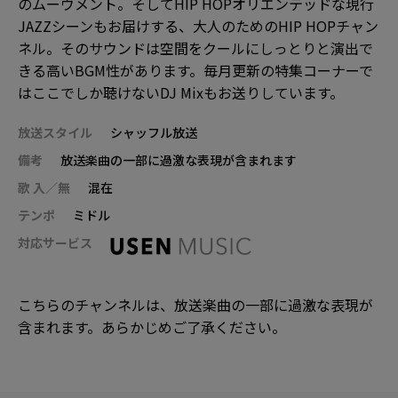
のムーヴメント。そしてHIP HOPオリエンテッドな現行
JAZZシーンもお届けする、大人のためのHIP HOPチャン
ネル。そのサウンドは空間をクールにしっとりと演出で
きる高いBGM性があります。毎月更新の特集コーナーで
はここでしか聴けないDJ Mixもお送りしています。
放送スタイル
シャッフル放送
備考
放送楽曲の一部に過激な表現が含まれます
歌 入／無
混在
テンポ
ミドル
対応サービス
こちらのチャンネルは、放送楽曲の一部に過激な表現が
含まれます。あらかじめご了承ください。