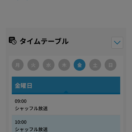
タイムテーブル
月
火
水
木
金
土
日
金曜日
09:00
シャッフル放送
10:00
シャッフル放送