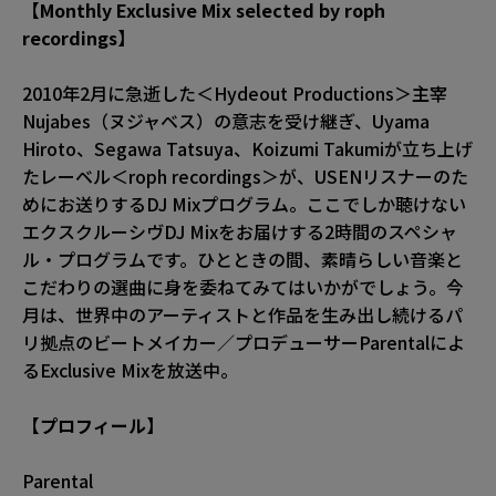
【Monthly Exclusive Mix selected by roph
recordings】
2010年2月に急逝した＜Hydeout Productions＞主宰
Nujabes（ヌジャベス）の意志を受け継ぎ、Uyama
Hiroto、Segawa Tatsuya、Koizumi Takumiが立ち上げ
たレーベル＜roph recordings＞が、USENリスナーのた
めにお送りするDJ Mixプログラム。ここでしか聴けない
エクスクルーシヴDJ Mixをお届けする2時間のスペシャ
ル・プログラムです。ひとときの間、素晴らしい音楽と
こだわりの選曲に身を委ねてみてはいかがでしょう。今
月は、世界中のアーティストと作品を生み出し続けるパ
リ拠点のビートメイカー／プロデューサーParentalによ
るExclusive Mixを放送中。
【プロフィール】
Parental