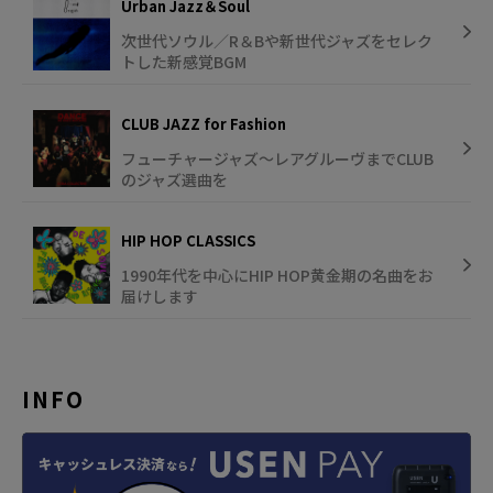
Urban Jazz＆Soul
次世代ソウル／R＆Bや新世代ジャズをセレク
トした新感覚BGM
CLUB JAZZ for Fashion
フューチャージャズ～レアグルーヴまでCLUB
のジャズ選曲を
HIP HOP CLASSICS
1990年代を中心にHIP HOP黄金期の名曲をお
届けします
INFO