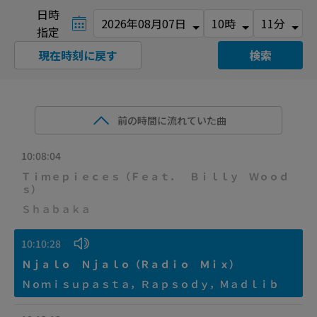
日時
指定
現在時刻に戻す
検索
前の時間に流れていた曲
10:08:04
Ｔｉｍｅｐｉｅｃｅｓ（Ｆｅａｔ． Ｂｉｌｌｙ Ｗｏｏｄ
ｓ）
Ｓｈａｂａｋａ
10:10:28
Ｎｊａｌｏ Ｎｊａｌｏ（Ｒａｄｉｏ Ｍｉｘ）
Ｎｏｍｉｓｕｐａｓｔａ，Ｒａｐｓｏｄｙ，Ｍａｄｌｉｂ