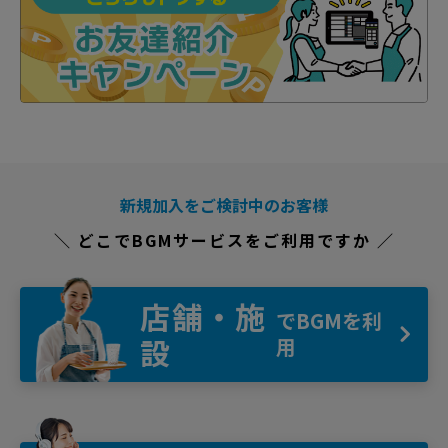
新規加入をご検討中のお客様
＼ どこでBGMサービスをご利用ですか ／
店舗・施
でBGMを利
設
用