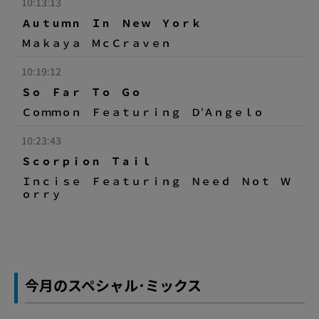
10:13:13
Ａｕｔｕｍｎ Ｉｎ Ｎｅｗ Ｙｏｒｋ
Ｍａｋａｙａ ＭｃＣｒａｖｅｎ
10:19:12
Ｓｏ Ｆａｒ Ｔｏ Ｇｏ
Ｃｏｍｍｏｎ Ｆｅａｔｕｒｉｎｇ Ｄ’Ａｎｇｅｌｏ
10:23:43
Ｓｃｏｒｐｉｏｎ Ｔａｉｌ
Ｉｎｃｉｓｅ Ｆｅａｔｕｒｉｎｇ Ｎｅｅｄ Ｎｏｔ Ｗ
ｏｒｒｙ
今月のスペシャル･ミックス