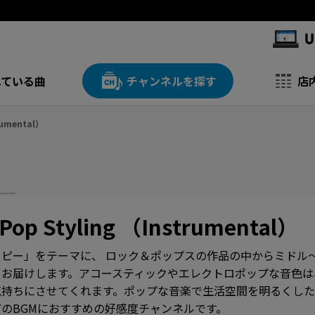
れている曲
チャンネルを探す
店
trumental）
 Pop Styling （Instrumental）
ピー」をテーマに、 ロック＆ポップスの作品の中からミドル
てお届けします。アコースティックやエレクトロポップな音色は
気持ちにさせてくれます。ポップな音楽で生活空間を明るくし
のBGMにおすすめの好感度チャンネルです。