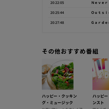
20:22:05
Ｎｅｖｅｒ
20:25:44
Ｏｕｔｓｉ
20:27:48
Ｇａｒｄｅ
その他おすすめ番組
ハッピー・クッキン
ハッピー
グ・ミュージック
ンスト