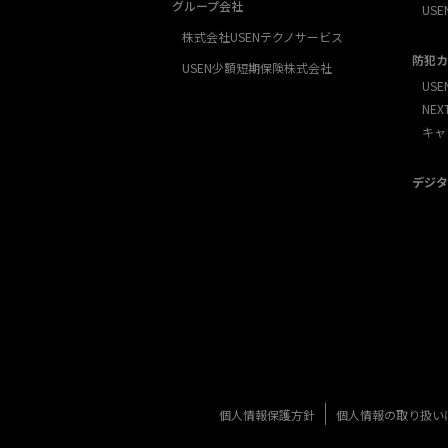
グループ会社
USE
株式会社USENテクノサービス
防犯カ
USEN少額短期保険株式会社
USE
NE
キャ
デジタ
個人情報保護方針
個人情報の取り扱い