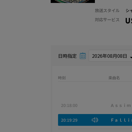
放送スタイル
シ
対応サービス
日時指定
時刻
楽曲名
20:18:00
Ａｓｓｉｍ
20:19:29
Ｆａｌｌｉ