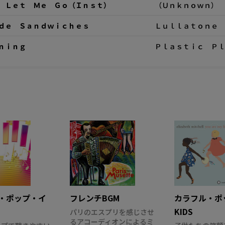
 Ｌｅｔ Ｍｅ Ｇｏ（Ｉｎｓｔ）
（Ｕｎｋｎｏｗｎ）
ｄｅ Ｓａｎｄｗｉｃｈｅｓ
Ｌｕｌｌａｔｏｎｅ
ｎｉｎｇ
Ｐｌａｓｔｉｃ Ｐｌ
・ポップ・イ
フレンチBGM
カラフル・ポッ
KIDS
パリのエスプリを感じさせ
るアコーディオンによるミ