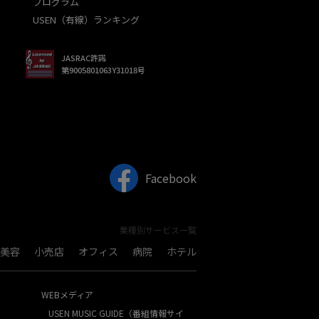
プログラム
USEN（有線）ランキング
JASRAC許諾
第9005801063Y31018号
Facebook
業種別サービス一覧
美容
小売店
オフィス
病院
ホテル
WEBメディア
USEN MUSIC GUIDE（番組情報サイ