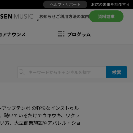
ヘルプ・サポート
お店の未来を創造する
お知らせ
資料請求
ご利用方法の案内
内アナウンス
プログラム
検索
～アップテンポ の軽快なインストゥル
、聴いているだけでウキウキ、ワクワ
たい方、大型商業施設やアパレル・ショ