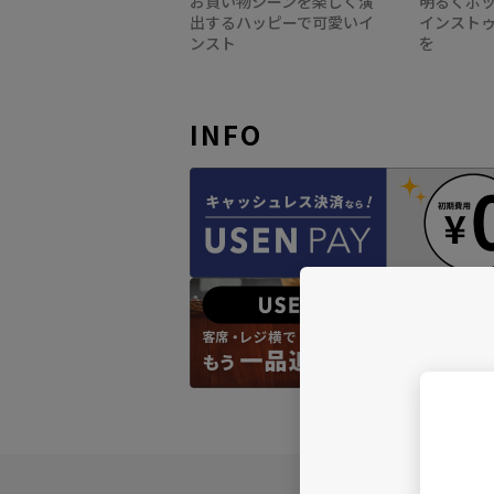
お買い物シーンを楽しく演
明るくポ
出するハッピーで可愛いイ
インスト
ンスト
を
INFO