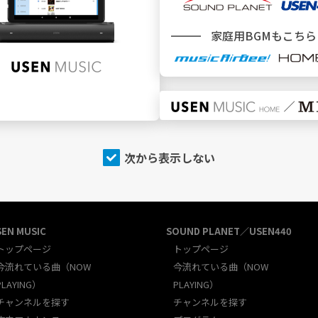
新規加入をご検討中のお客様
＼ どこでBGMサービスをご利用ですか ／
家庭用BGMもこちら
施設
でBGMを利用
次から表示しない
SEN MUSIC
SOUND PLANET／USEN440
トップページ
トップページ
今流れている曲（NOW
今流れている曲（NOW
PLAYING）
PLAYING）
チャンネルを探す
チャンネルを探す