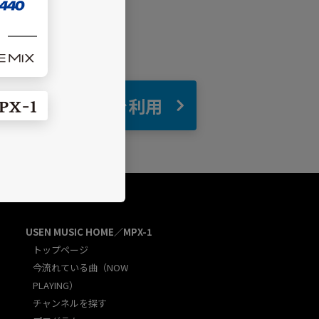
自宅
でBGMを利用
USEN MUSIC HOME／MPX-1
トップページ
今流れている曲（NOW
PLAYING）
チャンネルを探す