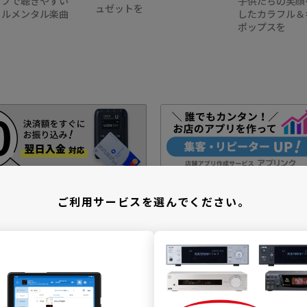
ップで聴きやすい
子供たちの笑顔
ュゼットを
ゥルメンタル楽曲
したカラフル＆
ポップスを
ご利用サービスを選んでください。