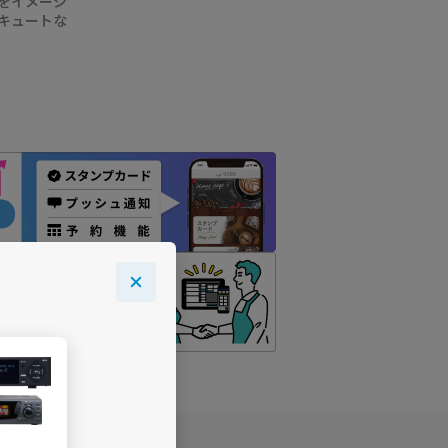
をイメージ
キュートな