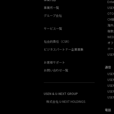
Ente
事業所一覧
USE
OTO
グループ会社
CM
海外
サービス一覧
複数
WED
社会的責任（CSR）
オフ
ホー
ビジネスパートナー企業募集
US
お客様サポート
通信
お問い合わせ一覧
USEN
USEN
USE
USEN
USEN & U-NEXT GROUP
USE
株式会社 U-NEXT HOLDINGS
電話