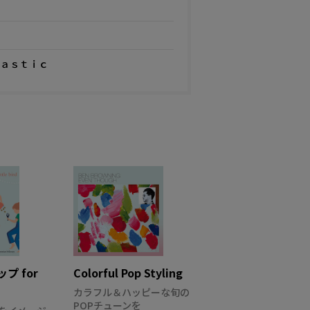
ａｓｔｉｃ
プ for
Colorful Pop Styling
カラフル＆ハッピーな旬の
POPチューンを