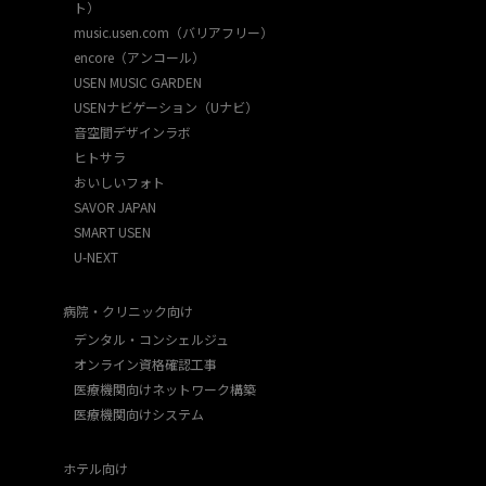
ト）
music.usen.com（バリアフリー）
encore（アンコール）
USEN MUSIC GARDEN
USENナビゲーション（Uナビ）
音空間デザインラボ
ヒトサラ
おいしいフォト
SAVOR JAPAN
SMART USEN
U-NEXT
病院・クリニック向け
デンタル・コンシェルジュ
オンライン資格確認工事
医療機関向けネットワーク構築
医療機関向けシステム
ホテル向け