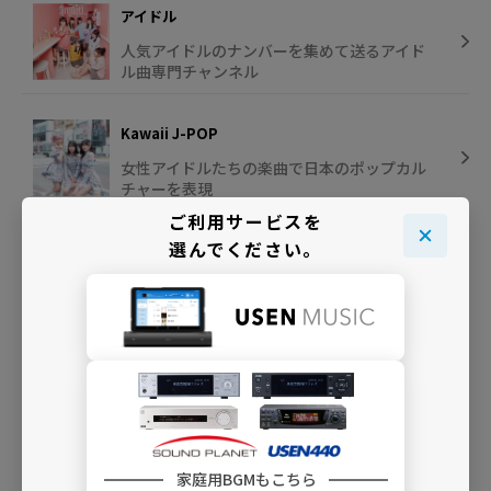
アイドル
人気アイドルのナンバーを集めて送るアイド
ル曲専門チャンネル
Kawaii J-POP
女性アイドルたちの楽曲で日本のポップカル
チャーを表現
ご利用サービスを
選んでください。
GIRLS POP
キュートで爽快な女性のポップスを集めて
INFO
家庭用BGMもこちら