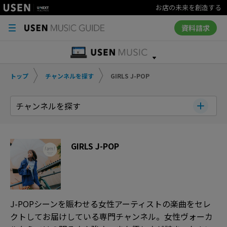
お店の未来を創造する
資料請求
トップ
チャンネルを探す
GIRLS J-POP
チャンネルを探す
GIRLS J-POP
J-POPシーンを賑わせる女性アーティストの楽曲をセレ
クトしてお届けしている専門チャンネル。女性ヴォーカ