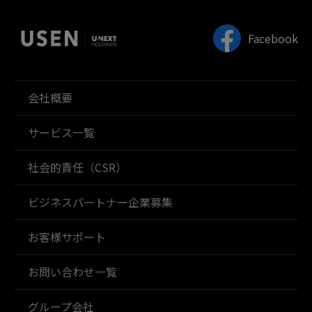
Facebook
会社概要
サービス一覧
社会的責任（CSR）
ビジネスパートナー企業募集
お客様サポート
お問い合わせ一覧
グループ会社