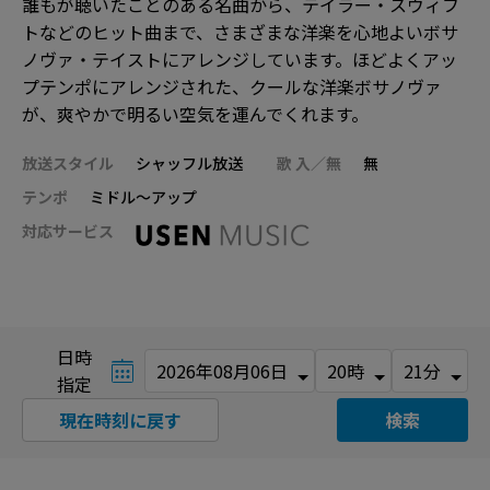
誰もが聴いたことのある名曲から、テイラー・スウィフ
トなどのヒット曲まで、さまざまな洋楽を心地よいボサ
ノヴァ・テイストにアレンジしています。ほどよくアッ
プテンポにアレンジされた、クールな洋楽ボサノヴァ
が、爽やかで明るい空気を運んでくれます。
放送スタイル
シャッフル放送
歌 入／無
無
テンポ
ミドル～アップ
対応サービス
日時
指定
現在時刻に戻す
検索