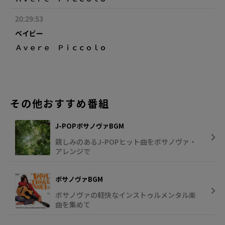
20:29:53
ベイビー
Ａｖｅｒｅ Ｐｉｃｃｏｌｏ
その他おすすめ番組
J-POPボサノヴァBGM
親しみのあるJ-POPヒット曲をボサノヴァ・
アレンジで
ボサノヴァBGM
ボサノヴァの軽快なインストゥルメンタル楽
曲を集めて