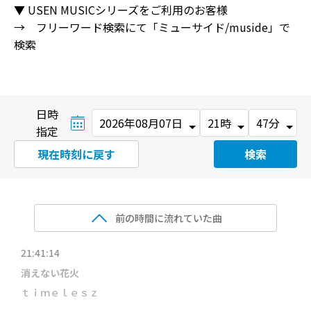
▼ USEN MUSICシリーズをご利用のお客様
→ フリーワード検索にて「ミューサイド/muside」で
検索
日時
指定
現在時刻に戻す
検索
前の時間に流れていた曲
21:41:14
消えない花火
ｔｉｍｅｌｅｓｚ