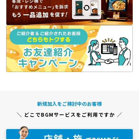
新規加入をご検討中のお客様
＼ どこでBGMサービスをご利用ですか ／
店舗・施