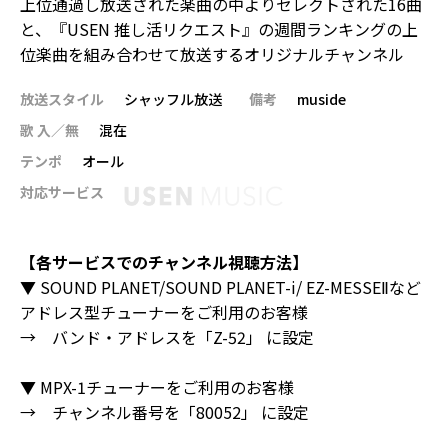
上位通過し放送された楽曲の中よりセレクトされた16曲
と、『USEN 推し活リクエスト』の週間ランキングの上
位楽曲を組み合わせて放送するオリジナルチャンネル
放送スタイル
シャッフル放送
備考
muside
歌 入／無
混在
テンポ
オール
対応サービス
【各サービスでのチャンネル視聴方法】
▼ SOUND PLANET/SOUND PLANET-i/ EZ-MESSEⅡなど
アドレス型チューナーをご利用のお客様
→ バンド・アドレスを「Z-52」 に設定
▼ MPX-1チューナーをご利用のお客様
→ チャンネル番号を「80052」 に設定