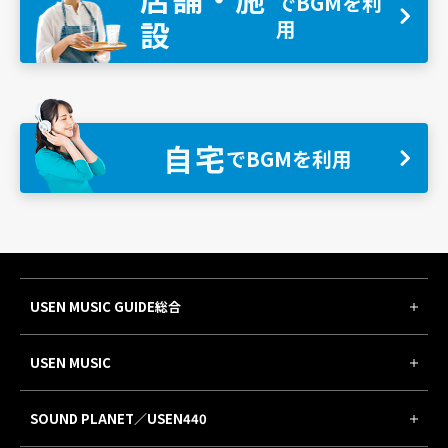
でBGMを利
設
用
自宅
でBGMを利用
USEN MUSIC GUIDE総合
USEN MUSIC
SOUND PLANET／USEN440