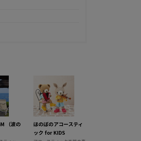
M （波の
ほのぼのアコースティ
ック for KIDS