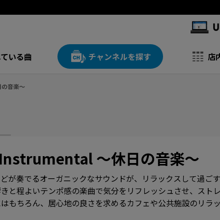
れている曲
チャンネルを探す
店
～休日の音楽～
c Instrumental ～休日の音楽～
などが奏でるオーガニックなサウンドが、リラックスして過ごす
響きと程よいテンポ感の楽曲で気分をリフレッシュさせ、スト
はもちろん、居心地の良さを求めるカフェや公共施設のリラッ