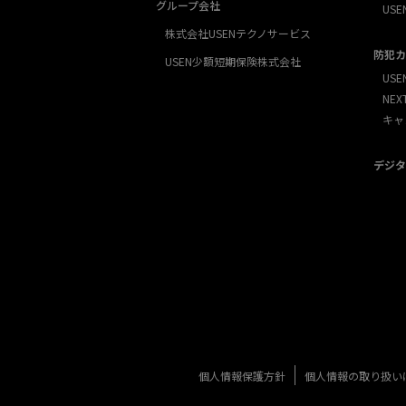
グループ会社
USE
株式会社USENテクノサービス
防犯カ
USEN少額短期保険株式会社
USE
NE
キャ
デジタ
個人情報保護方針
個人情報の取り扱い