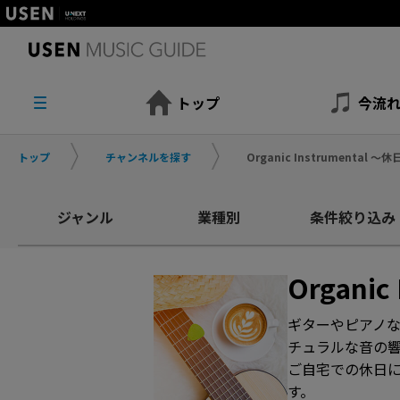
トップ
今流
トップ
チャンネルを探す
Organic Instrumental 
ジャンル
業種別
条件絞り込み
Organi
ギターやピアノ
チュラルな音の
ご自宅での休日に
す。