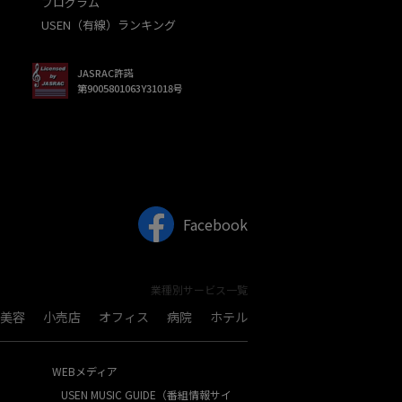
プログラム
USEN（有線）ランキング
JASRAC許諾
第9005801063Y31018号
Facebook
業種別サービス一覧
美容
小売店
オフィス
病院
ホテル
WEBメディア
USEN MUSIC GUIDE（番組情報サイ