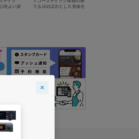
スティッ
アコースティック楽器の奏
心地よい波
でるほのぼのとした音楽を