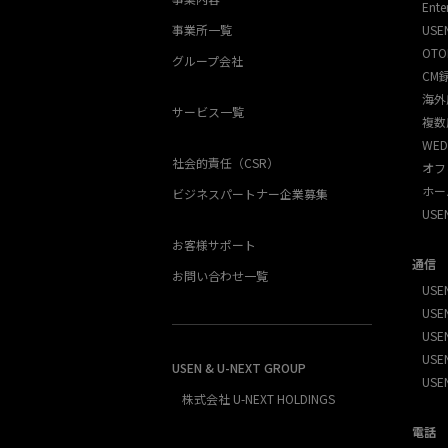
Ente
事業所一覧
USE
OTO
グループ会社
CM
海外
サービス一覧
複数
WED
社会的責任（CSR）
オフ
ホー
ビジネスパートナー企業募集
US
お客様サポート
通信
お問い合わせ一覧
USEN
USEN
USE
USEN
USEN & U-NEXT GROUP
USE
株式会社 U-NEXT HOLDINGS
電話