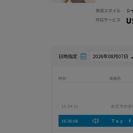
放送スタイル
シ
対応サービス
日時指定
時刻
楽曲名
16:34:16
おだやかな
16:36:08
Ｔｏｙ ｆ