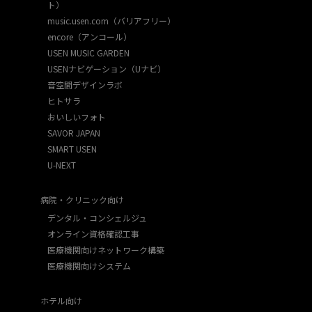
ト）
music.usen.com（バリアフリー）
encore（アンコール）
USEN MUSIC GARDEN
USENナビゲーション（Uナビ）
音空間デザインラボ
ヒトサラ
おいしいフォト
SAVOR JAPAN
SMART USEN
U-NEXT
病院・クリニック向け
デンタル・コンシェルジュ
オンライン資格確認工事
医療機関向けネットワーク構築
医療機関向けシステム
ホテル向け