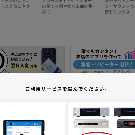
ティックの音色に
アコースティック・ギター
爽やかなアコー
、心と身体にやさ
の奏でる穏やかな楽曲を集
ク・サウンドと
めて
音をミックス
ご利用サービスを選んでください。