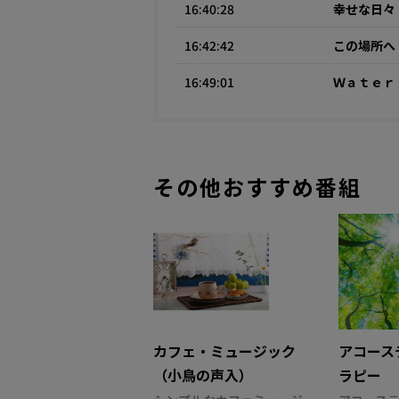
16:40:28
幸せな日々
16:42:42
この場所へ
16:49:01
Ｗａｔｅｒ
その他おすすめ番組
カフェ・ミュージック
アコース
（小鳥の声入）
ラピー