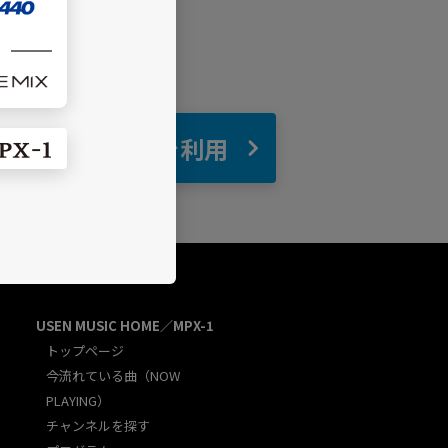
自宅
でBGMを利用
USEN MUSIC HOME／MPX-1
トップページ
今流れている曲（NOW
PLAYING）
チャンネルを探す