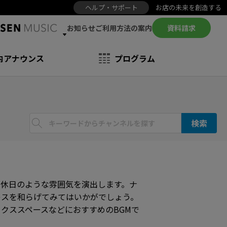
ヘルプ・サポート
お店の未来を創造する
お知らせ
資料請求
ご利用方法の案内
内アナウンス
プログラム
検索
休日のような雰囲気を演出します。ナ
レスを和らげてみてはいかがでしょう。
クススペースなどにおすすめのBGMで