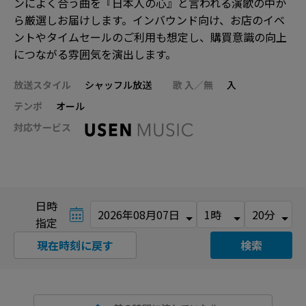
ンによく合う曲を『日本人の心』と言われる演歌の中か
ら厳選しお届けします。インバウンド向け、お店のイベ
ントやタイムセールのご利用も想定し、購買意識の向上
につながる雰囲気を演出します。
放送スタイル
シャッフル放送
歌 入／無
入
テンポ
オール
対応サービス
日時
指定
現在時刻に戻す
検索