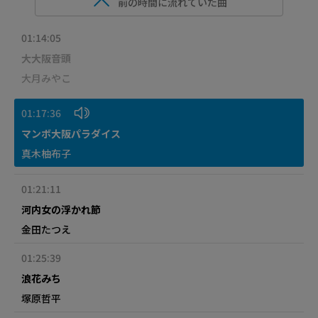
前の時間に流れていた曲
01:14:05
大大阪音頭
大月みやこ
01:17:36
マンボ大阪パラダイス
真木柚布子
01:21:11
河内女の浮かれ節
金田たつえ
01:25:39
浪花みち
塚原哲平