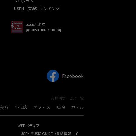
プログラム
USEN（有線）ランキング
JASRAC許諾
第9005801063Y31018号
Facebook
業種別サービス一覧
美容
小売店
オフィス
病院
ホテル
WEBメディア
USEN MUSIC GUIDE（番組情報サイ