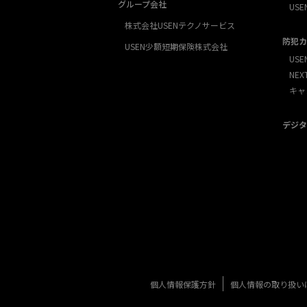
グループ会社
USE
株式会社USENテクノサービス
防犯カ
USEN少額短期保険株式会社
USE
NE
キャ
デジタ
個人情報保護方針
個人情報の取り扱い