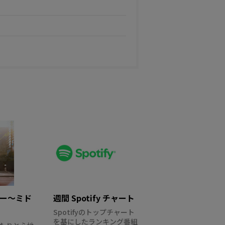
ロー～ミド
週間 Spotify チャート
Spotifyのトップチャート
を基にしたランキング番組