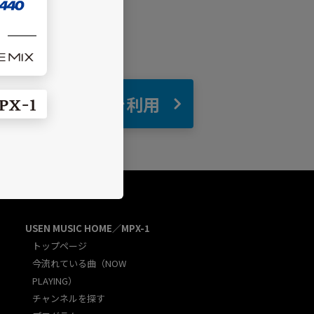
自宅
でBGMを利用
USEN MUSIC HOME／MPX-1
トップページ
今流れている曲（NOW
PLAYING）
チャンネルを探す