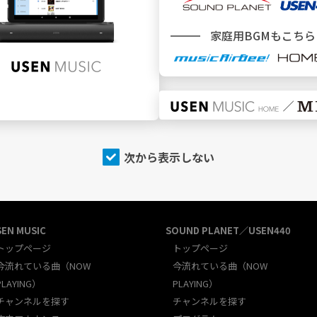
新規加入をご検討中のお客様
＼ どこでBGMサービスをご利用ですか ／
家庭用BGMもこちら
施設
でBGMを利用
次から表示しない
SEN MUSIC
SOUND PLANET／USEN440
トップページ
トップページ
今流れている曲（NOW
今流れている曲（NOW
PLAYING）
PLAYING）
チャンネルを探す
チャンネルを探す