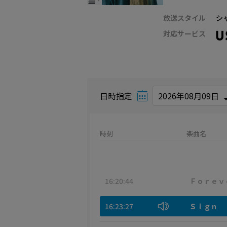
放送スタイル
シ
対応サービス
日時指定
時刻
楽曲名
16:20:44
Ｆｏｒｅｖ
16:23:27
Ｓｉｇｎ