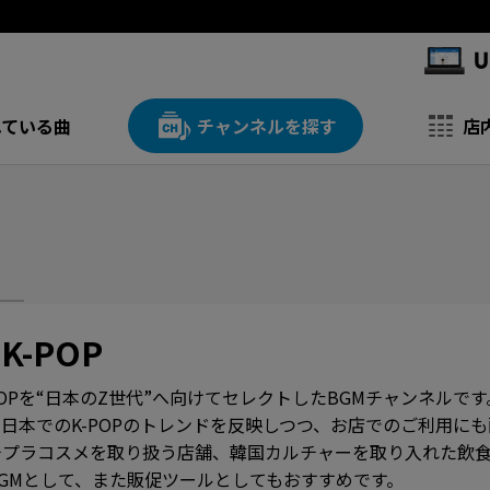
れている曲
チャンネルを探す
店
K-POP
POPを“日本のZ世代”へ向けてセレクトしたBGMチャンネルで
日本でのK-POPのトレンドを反映しつつ、お店でのご利用にも
チプラコスメを取り扱う店舗、韓国カルチャーを取り入れた飲
GMとして、また販促ツールとしてもおすすめです。