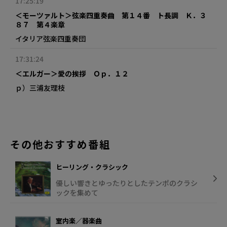
17:25:19
＜モーツァルト＞弦楽四重奏曲 第１４番 ト長調 Ｋ．３
８７ 第４楽章
イタリア弦楽四重奏団
17:31:24
＜エルガー＞愛の挨拶 Ｏｐ．１２
ｐ）三浦友理枝
その他おすすめ番組
ヒーリング・クラシック
優しい響きとゆったりとしたテンポのクラシ
ックを集めて
室内楽／器楽曲