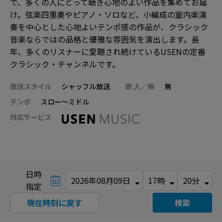
で、多くの人にとって聴き心地のよい作品を集めてお届
け。弦楽四重奏やピアノ・ソロなど、小編成の室内楽演
奏を中心とした心地よいテンポ感の作品が、クラシック
音楽ならではの品格と優雅な雰囲気を演出します。長
年、多くのリスナーに愛聴され続けているUSENの定番
クラシック・チャンネルです。
放送スタイル
シャッフル放送
歌 入／無
無
テンポ
スロー～ミドル
対応サービス
日時
指定
現在時刻に戻す
検索