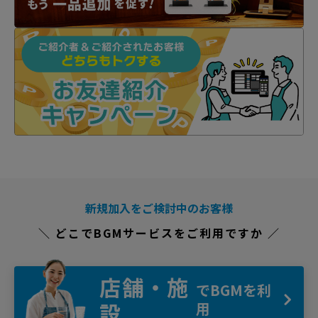
新規加入をご検討中のお客様
＼ どこでBGMサービスをご利用ですか ／
店舗・施
でBGMを利
設
用