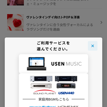
ェ・ミュージックを
ヴァレンタインデイ向けJ-POP＆洋楽
ヴァレンタインに合う女性ヴォーカルによる
ラヴソングだけを選曲
ご利用サービスを
ヴァレンタイン用J-POPインスト
選んでください。
ヴァレタインデイ向けのJ-POPヒットをイン
ストで
INFO
家庭用BGMもこちら