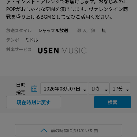
ァ・インスト・アレンジでお届けします。おなじみのJ-
POPがおしゃれな空間を演出します。ヴァレンタイン商
戦を盛り上げるBGMとしてぜひご活用ください。
放送スタイル
シャッフル放送
歌 入／無
無
テンポ
ミドル
対応サービス
日時
指定
現在時刻に戻す
検索
前の時間に流れていた曲