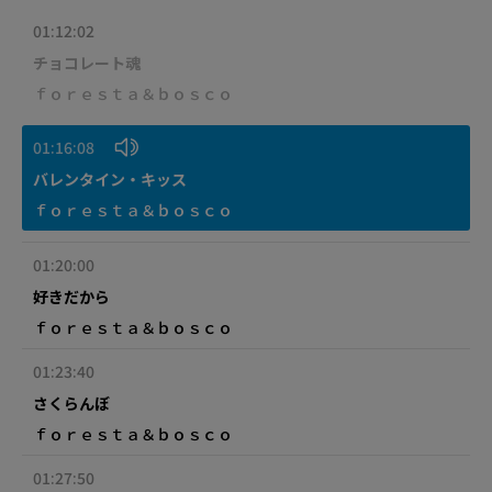
01:12:02
チョコレート魂
ｆｏｒｅｓｔａ＆ｂｏｓｃｏ
01:16:08
バレンタイン・キッス
ｆｏｒｅｓｔａ＆ｂｏｓｃｏ
01:20:00
好きだから
ｆｏｒｅｓｔａ＆ｂｏｓｃｏ
01:23:40
さくらんぼ
ｆｏｒｅｓｔａ＆ｂｏｓｃｏ
01:27:50