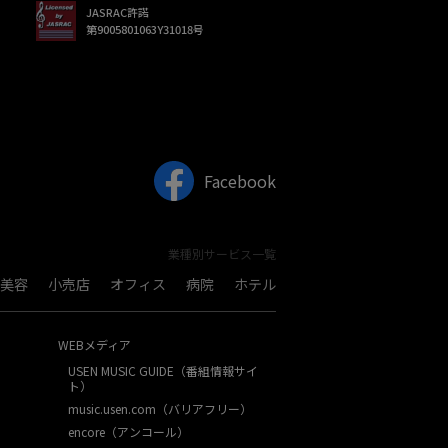
JASRAC許諾
第9005801063Y31018号
Facebook
業種別サービス一覧
美容
小売店
オフィス
病院
ホテル
WEBメディア
USEN MUSIC GUIDE（番組情報サイ
ト）
music.usen.com（バリアフリー）
encore（アンコール）