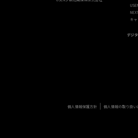
USE
NE
キャ
デジタ
個人情報保護方針
個人情報の取り扱い