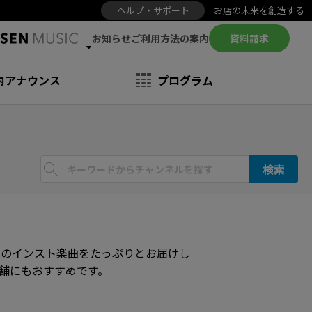
ヘルプ・サポート
お店の未来を創造する
お知らせ
資料請求
ご利用方法の案内
内アナウンス
プログラム
検索
ンのインスト楽曲をたっぷりとお届けし
舗にもおすすめです。