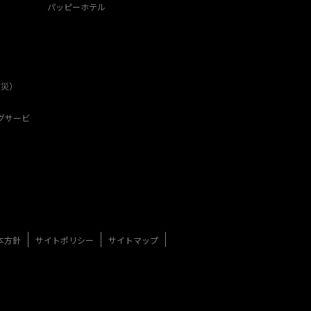
パッピーホテル
防災）
グサービ
本方針
サイトポリシー
サイトマップ