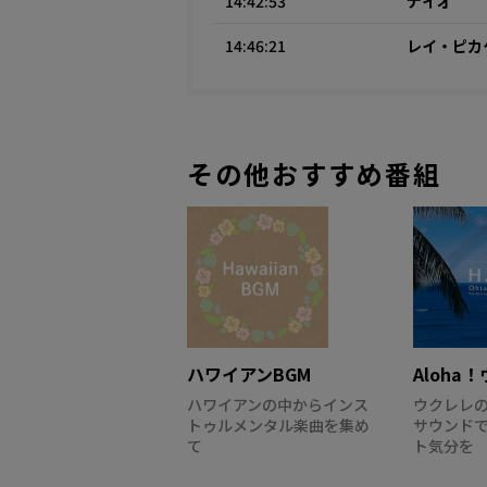
14:42:53
ナイオ
14:46:21
レイ・ピカ
その他おすすめ番組
ハワイアンBGM
Aloha
ハワイアンの中からインス
ウクレレ
トゥルメンタル楽曲を集め
サウンド
て
ト気分を