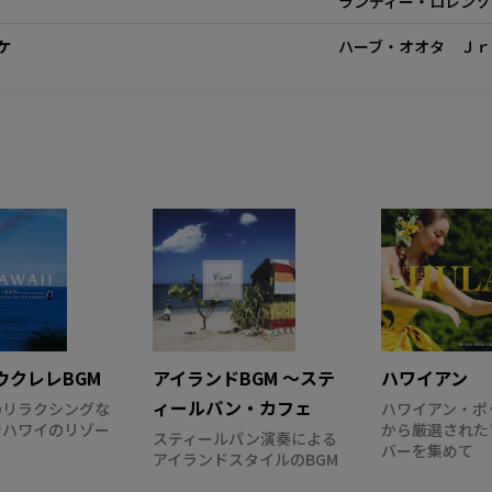
ランディー・ロレンゾ
ケ
ハーブ・オオタ Ｊｒ
！ウクレレBGM
アイランドBGM ～ステ
ハワイアン
ィールパン・カフェ
のリラクシングな
ハワイアン・ポ
でハワイのリゾー
から厳選された
スティールパン演奏による
バーを集めて
アイランドスタイルのBGM