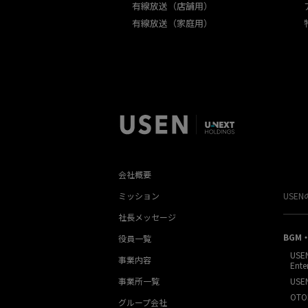
有線放送（店舗用）
有線放送（家庭用）
会社概要
ミッション
USE
社長メッセージ
BGM
役員一覧
USE
事業内容
Ente
事業所一覧
USE
OTO
グループ会社