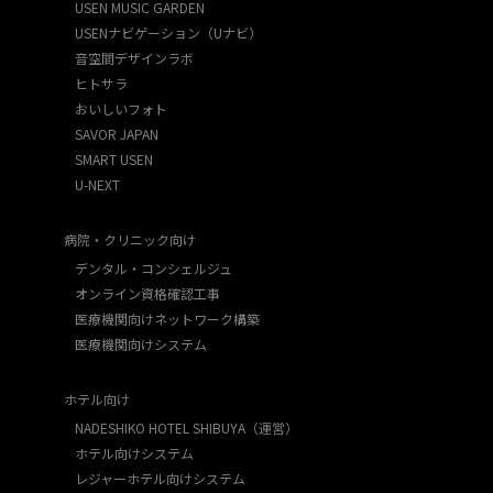
USEN MUSIC GARDEN
USENナビゲーション（Uナビ）
音空間デザインラボ
ヒトサラ
おいしいフォト
SAVOR JAPAN
SMART USEN
U-NEXT
病院・クリニック向け
デンタル・コンシェルジュ
オンライン資格確認工事
医療機関向けネットワーク構築
医療機関向けシステム
ホテル向け
NADESHIKO HOTEL SHIBUYA（運営）
ホテル向けシステム
レジャーホテル向けシステム