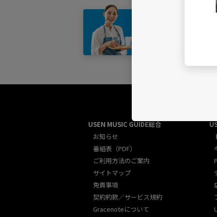
店舗・
USEN MUSIC GUIDE総合
U
お知らせ
番組表（PDF）
ご利用方法のご案内
サイトマップ
免責事項
契約約款／サービス規約
Gracenoteについて