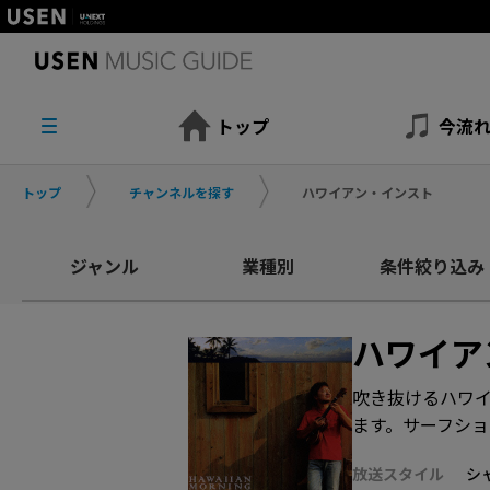
トップ
今流
トップ
チャンネルを探す
ハワイアン・インスト
ジャンル
業種別
条件絞り込み
ハワイア
吹き抜けるハワ
ます。サーフシ
放送スタイル
シ