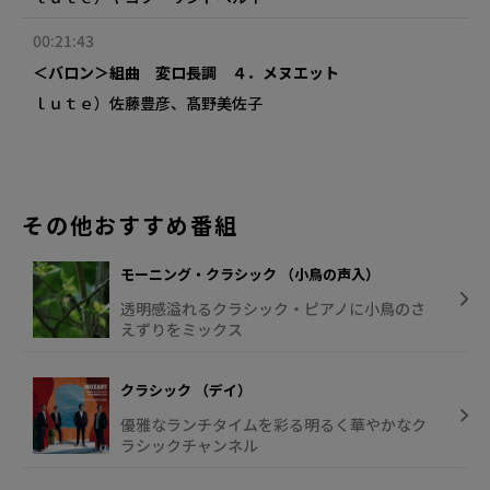
00:21:43
＜バロン＞組曲 変ロ長調 ４．メヌエット
ｌｕｔｅ）佐藤豊彦、髙野美佐子
その他おすすめ番組
モーニング・クラシック （小鳥の声入）
透明感溢れるクラシック・ピアノに小鳥のさ
えずりをミックス
クラシック （デイ）
優雅なランチタイムを彩る明るく華やかなク
ラシックチャンネル