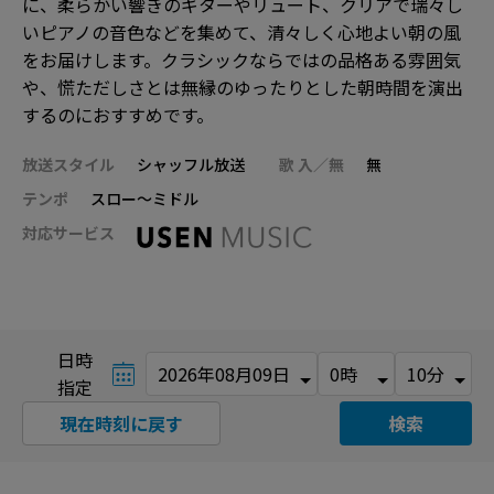
に、柔らかい響きのギターやリュート、クリアで瑞々し
いピアノの音色などを集めて、清々しく心地よい朝の風
をお届けします。クラシックならではの品格ある雰囲気
や、慌ただしさとは無縁のゆったりとした朝時間を演出
するのにおすすめです。
放送スタイル
シャッフル放送
歌 入／無
無
テンポ
スロー～ミドル
対応サービス
日時
指定
現在時刻に戻す
検索