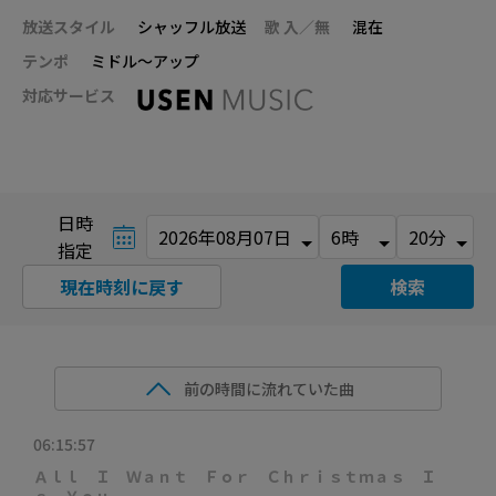
放送スタイル
シャッフル放送
歌 入／無
混在
テンポ
ミドル～アップ
対応サービス
日時
指定
現在時刻に戻す
検索
前の時間に流れていた曲
06:15:57
Ａｌｌ Ｉ Ｗａｎｔ Ｆｏｒ Ｃｈｒｉｓｔｍａｓ Ｉ