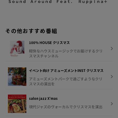
Ｓｏｕｎｄ Ａｒｏｕｎｄ Ｆｅａｔ． Ｒｕｐｐｉｎａ＋
その他おすすめ番組
100％ HOUSE クリスマス
軽快なハウスミュージックでお届けするクリ
スマスチャンネル
イベント向け アミューズメントINST クリスマス
アミューズメントパークで過ごすようなクリ
スマスの演出を
salon jazz X’mas
現代ジャズのヴォーカルでクリスマスを演出