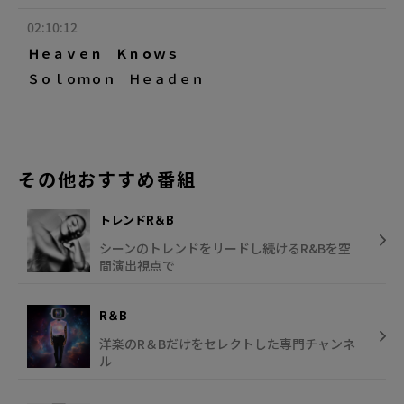
02:10:12
Ｈｅａｖｅｎ Ｋｎｏｗｓ
Ｓｏｌｏｍｏｎ Ｈｅａｄｅｎ
その他おすすめ番組
トレンドR＆B
シーンのトレンドをリードし続けるR&Bを空
間演出視点で
R＆B
洋楽のR＆Bだけをセレクトした専門チャンネ
ル