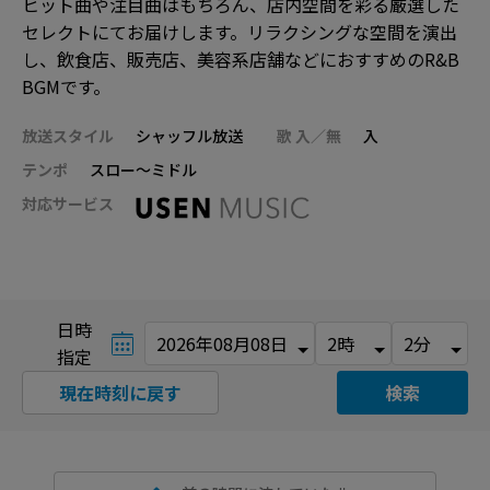
ヒット曲や注目曲はもちろん、店内空間を彩る厳選した
セレクトにてお届けします。リラクシングな空間を演出
し、飲食店、販売店、美容系店舗などにおすすめのR&B
BGMです。
放送スタイル
シャッフル放送
歌 入／無
入
テンポ
スロー～ミドル
対応サービス
日時
指定
現在時刻に戻す
検索