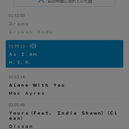
前の時間に流れていた曲
01:53:03
Ｄｒａｍａ
Ｅｒｙｋａｈ Ｂａｄｕ
01:59:10
Ａｓ Ｉ Ａｍ
Ｈ．Ｅ．Ｒ．
02:03:14
Ａｌｏｎｅ Ｗｉｔｈ Ｙｏｕ
Ｍａｃ Ａｙｒｅｓ
02:05:48
Ｙｏｕｒｓ（Ｆｅａｔ． Ｉｎｄｉａ Ｓｈａｗｎ）（Ｃｌ
ｅａｎ）
Ｄｉｘｓｏｎ