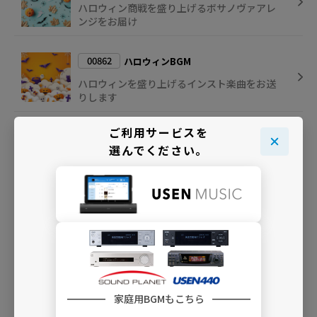
ハロウィン商戦を盛り上げるボサノヴァアレ
ンジをお届け
00862
ハロウィンBGM
ハロウィンを盛り上げるインスト楽曲をお送
りします
ご利用サービスを
00861
ハロウィン・キッズ・パーティ
選んでください。
キッズ・パーティをイメージしたハロウィン
ソングをお届け
INFO
家庭用BGMもこちら