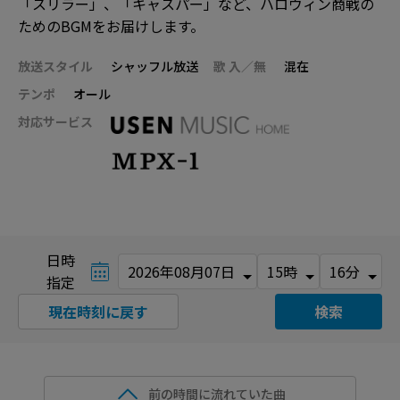
「スリラー」、「キャスパー」など、ハロウィン商戦の
ためのBGMをお届けします。
放送スタイル
シャッフル放送
歌 入／無
混在
テンポ
オール
対応サービス
日時
指定
現在時刻に戻す
検索
前の時間に流れていた曲