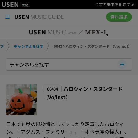
お店の未来を創造する
資料請求
プ
チャンネルを探す
00434 ハロウィン・スタンダード （Vo/Inst）
チャンネルを探す
ハロウィン・スタンダード
00434
（Vo/Inst）
日本でも秋の風物詩としてすっかり定着したハロウィ
ン。「アダムス・ファミリー」、「オペラ座の怪人」、