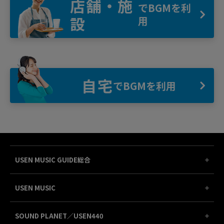
店舗・施
でBGMを利
設
用
自宅
でBGMを利用
USEN MUSIC GUIDE総合
USEN MUSIC
SOUND PLANET／USEN440