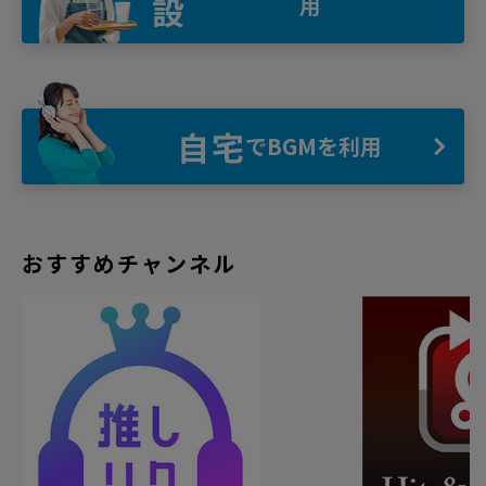
設
用
自宅
でBGMを利用
おすすめチャンネル