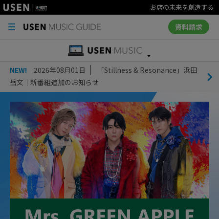
お店の未来を創造する
資料請求
NEW!
2026年08月01日
「Stillness & Resonance」浜田
岳文｜新番組追加のお知らせ