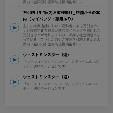
案内（全国万引犯罪防止機構監修）。
万引防止対策(2)お客様向け_店舗からの案
内（マイバッグ・悪用あり）
主に小売業店舗において高齢者による万引きや、
レジ袋有料化で普及が進むマイバッグを悪用した
万引きなどが増加しており、深刻な社会問題とな
っている。こうした万引き被害を抑制するための
案内（全国万引犯罪防止機構監修）。
ウェストミンスター（遅）
「キーンコーンカーンコーン」のチャイムのメロ
ディ。遅いバージョンです。
ウェストミンスター（速）
「キーンコーンカーンコーン」のチャイムのメロ
ディ。速いバージョンです。