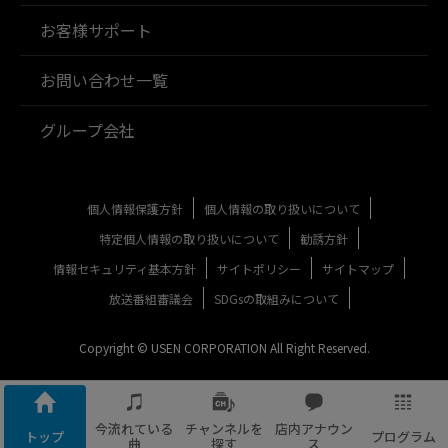
お客様サポート
お問い合わせ一覧
グループ会社
個人情報保護方針
個人情報の取り扱いについて
特定個人情報の取り扱いについて
勧誘方針
情報セキュリティ基本方針
サイトポリシー
サイトマップ
放送番組審議会
SDGsの取組みについて
Copyright © USEN CORPORATION All Right Reserved.
今流れている
チャンネルを
店内アナウン
トップ
プログラム
曲
探す
ス