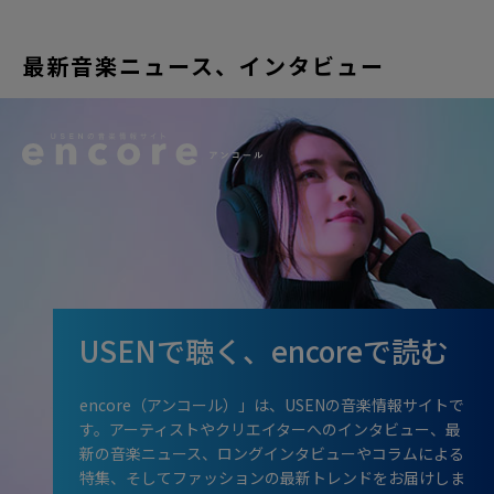
最新音楽ニュース、インタビュー
USENで聴く、encoreで読む
encore（アンコール）」は、USENの音楽情報サイトで
す。アーティストやクリエイターへのインタビュー、最
新の音楽ニュース、ロングインタビューやコラムによる
特集、そしてファッションの最新トレンドをお届けしま