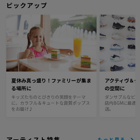
ピックアップ
夏休み真っ盛り！ファミリーが集ま
アクティヴ＆クー
る場所に
の空間に
キッズたちのとびきりの笑顔をテーマ
ダンサブルなビー
に、カラフル＆キュートな良質ポップス
店内BGMに最適な
をお届け♪
送。
アーティスト特集
もっと見る