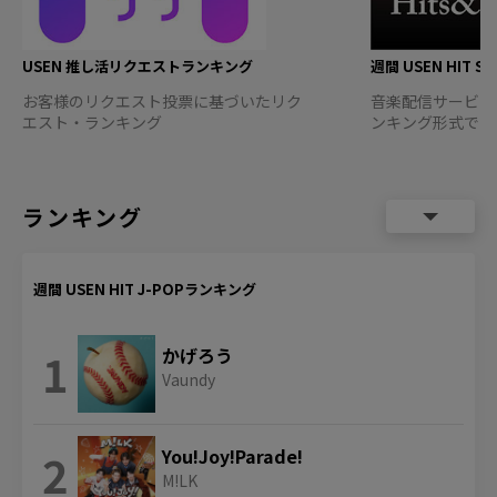
USEN 推し活リクエストランキング
週間 USEN HIT 
お客様のリクエスト投票に基づいたリク
音楽配信サービス
エスト・ランキング
ンキング形式でお
ランキング
週間 USEN HIT J-POPランキング
1
かげろう
Vaundy
2
You!Joy!Parade!
M!LK