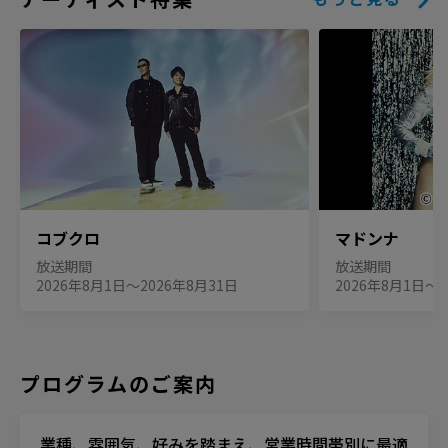
コブクロ
マドンナ
放送期間
放送期間
2026年8月1日〜2026年8月31日
2026年8月1日〜2
プログラムのご案内
業種、雰囲気、好みを踏まえ、営業時間帯別に最適