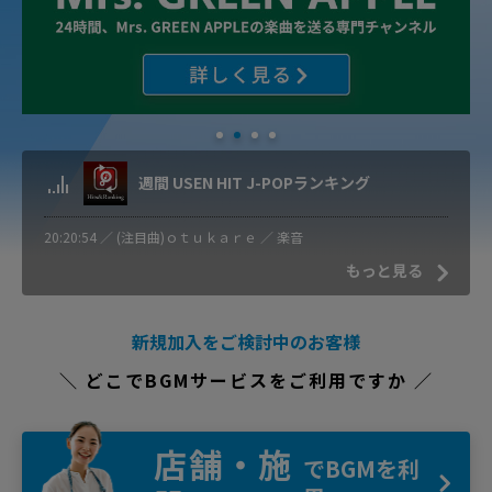
週間 USEN HIT J-POPランキング
20:54 ／ (注目曲)ｏｔｕｋａｒｅ ／ 楽音
もっと見る
新規加入をご検討中のお客様
＼ どこでBGMサービスをご利用ですか ／
店舗・施
でBGMを利