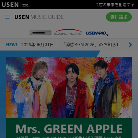
お店の未来を創造する
資料請求
NEW!
2026年06月01日
「涼感BGM 2026」のお知らせ