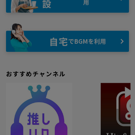
設
用
自宅
でBGMを利用
おすすめチャンネル