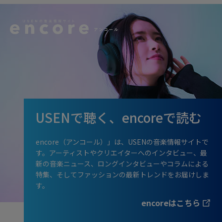
USENで聴く、encoreで読む
encore（アンコール）」は、USENの音楽情報サイトで
す。アーティストやクリエイターへのインタビュー、最
新の音楽ニュース、ロングインタビューやコラムによる
特集、そしてファッションの最新トレンドをお届けしま
す。
encoreはこちら